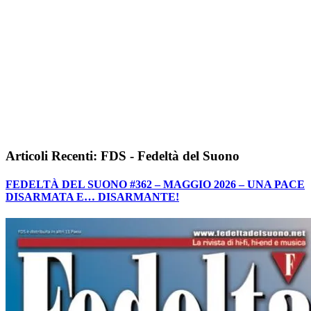
Articoli Recenti: FDS - Fedeltà del Suono
FEDELTÀ DEL SUONO #362 – MAGGIO 2026 – UNA PACE
DISARMATA E… DISARMANTE!