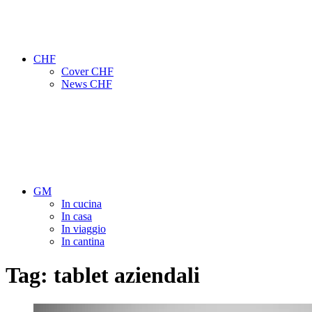
CHF
Cover CHF
News CHF
GM
In cucina
In casa
In viaggio
In cantina
Tag:
tablet aziendali