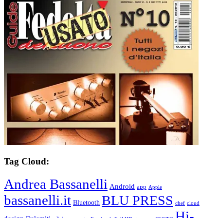
Tag Cloud:
Andrea Bassanelli
Android
app
Apple
bassanelli.it
BLU PRESS
Bluetooth
chef
cloud
Hi-