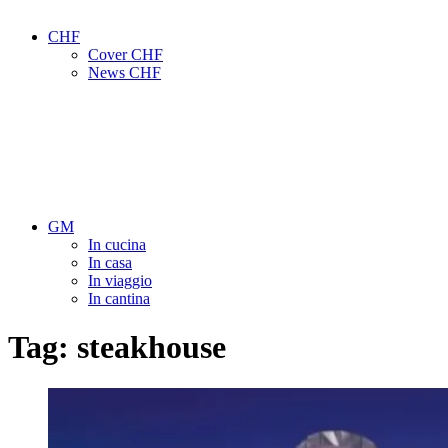
CHF
Cover CHF
News CHF
GM
In cucina
In casa
In viaggio
In cantina
Tag:
steakhouse