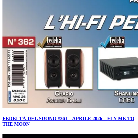
FEDELTÀ DEL SUONO #361 – APRILE 2026 – FLY ME TO
THE MOON