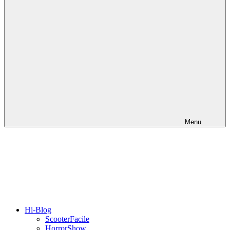
Menu
Hi-Blog
ScooterFacile
HorrorShow