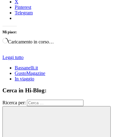
X
Pinterest
Telegram
Mi piace:
Caricamento in corso…
Leggi tutto
Bassanelli.it
GustoMagazine
In viaggio
Cerca in Hi-Blog:
Ricerca per: