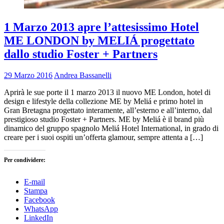
1 Marzo 2013 apre l’attesissimo Hotel
ME LONDON by MELIÁ progettato
dallo studio Foster + Partners
29 Marzo 2016
Andrea Bassanelli
Aprirà le sue porte il 1 marzo 2013 il nuovo ME London, hotel di
design e lifestyle della collezione ME by Meliá e primo hotel in
Gran Bretagna progettato interamente, all’esterno e all’interno, dal
prestigioso studio Foster + Partners. ME by Meliá è il brand più
dinamico del gruppo spagnolo Meliá Hotel International, in grado di
creare per i suoi ospiti un’offerta glamour, sempre attenta a […]
Per condividere:
E-mail
Stampa
Facebook
WhatsApp
LinkedIn