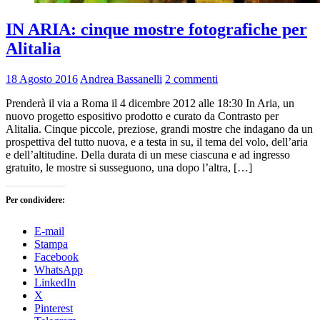
IN ARIA: cinque mostre fotografiche per
Alitalia
18 Agosto 2016
Andrea Bassanelli
2 commenti
Prenderà il via a Roma il 4 dicembre 2012 alle 18:30 In Aria, un
nuovo progetto espositivo prodotto e curato da Contrasto per
Alitalia. Cinque piccole, preziose, grandi mostre che indagano da un
prospettiva del tutto nuova, e a testa in su, il tema del volo, dell’aria
e dell’altitudine. Della durata di un mese ciascuna e ad ingresso
gratuito, le mostre si susseguono, una dopo l’altra, […]
Per condividere:
E-mail
Stampa
Facebook
WhatsApp
LinkedIn
X
Pinterest