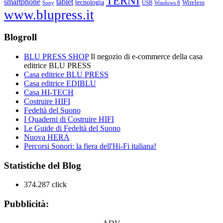
TERNI
smartphone
tablet
tecnologia
Wireless
USB
Windows 8
Sony
www.blupress.it
Blogroll
BLU PRESS SHOP
Il negozio di e-commerce della casa
editrice BLU PRESS
Casa editrice BLU PRESS
Casa editrice EDIBLU
Casa HI-TECH
Costruire HIFI
Fedeltà del Suono
I Quaderni di Costruire HIFI
Le Guide di Fedeltà del Suono
Nuova HERA
Percorsi Sonori: la fiera dell'Hi-Fi italiana!
Statistiche del Blog
374.287 click
Pubblicità: