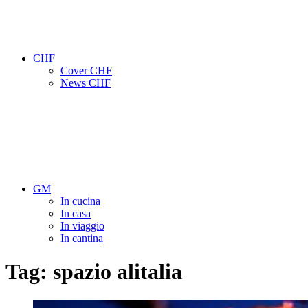
CHF
Cover CHF
News CHF
GM
In cucina
In casa
In viaggio
In cantina
Tag:
spazio alitalia