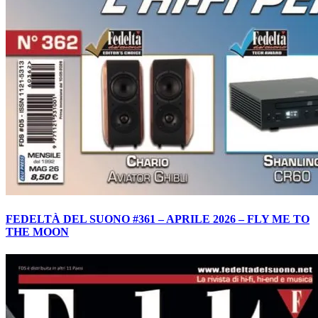
FEDELTÀ DEL SUONO #361 – APRILE 2026 – FLY ME TO
THE MOON