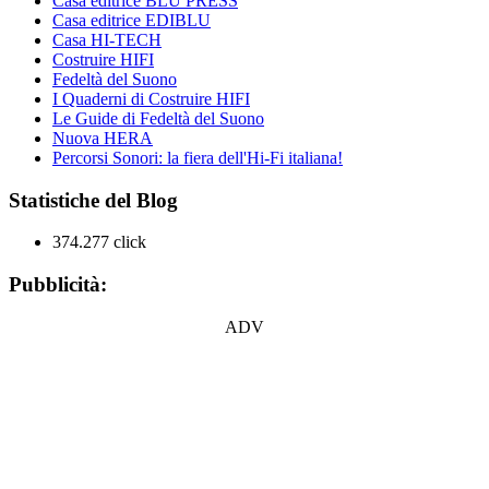
Casa editrice BLU PRESS
Casa editrice EDIBLU
Casa HI-TECH
Costruire HIFI
Fedeltà del Suono
I Quaderni di Costruire HIFI
Le Guide di Fedeltà del Suono
Nuova HERA
Percorsi Sonori: la fiera dell'Hi-Fi italiana!
Statistiche del Blog
374.277 click
Pubblicità:
ADV