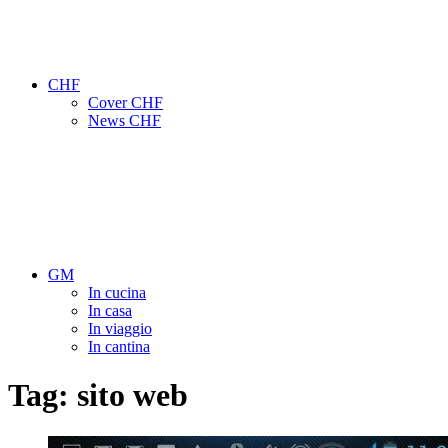
CHF
Cover CHF
News CHF
GM
In cucina
In casa
In viaggio
In cantina
Tag:
sito web