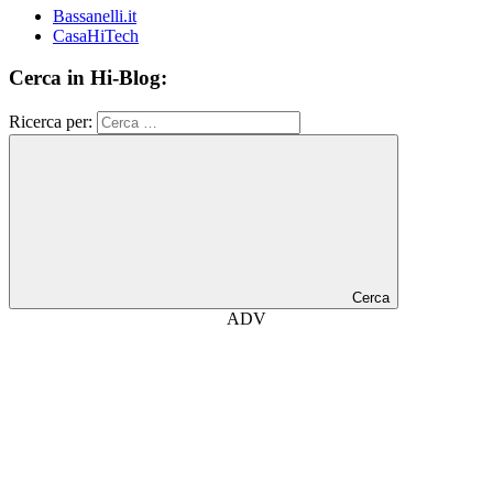
Bassanelli.it
CasaHiTech
Cerca in Hi-Blog:
Ricerca per:
Cerca
ADV