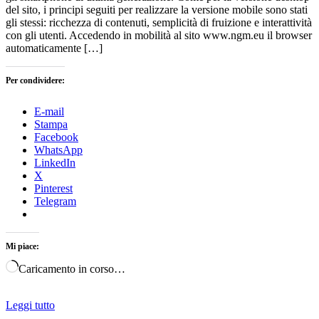
del sito, i principi seguiti per realizzare la versione mobile sono stati
gli stessi: ricchezza di contenuti, semplicità di fruizione e interattività
con gli utenti. Accedendo in mobilità al sito www.ngm.eu il browser
automaticamente […]
Per condividere:
E-mail
Stampa
Facebook
WhatsApp
LinkedIn
X
Pinterest
Telegram
Mi piace:
Caricamento in corso…
Leggi tutto