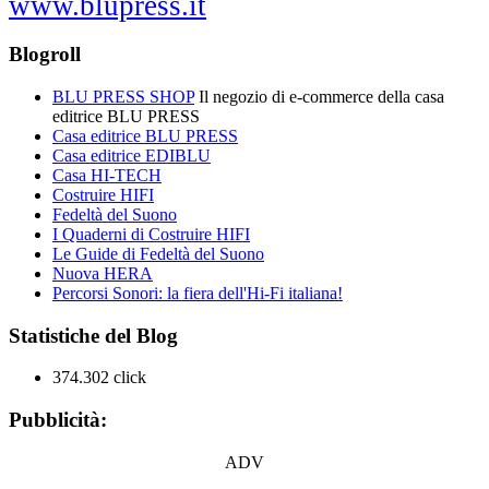
www.blupress.it
Blogroll
BLU PRESS SHOP
Il negozio di e-commerce della casa
editrice BLU PRESS
Casa editrice BLU PRESS
Casa editrice EDIBLU
Casa HI-TECH
Costruire HIFI
Fedeltà del Suono
I Quaderni di Costruire HIFI
Le Guide di Fedeltà del Suono
Nuova HERA
Percorsi Sonori: la fiera dell'Hi-Fi italiana!
Statistiche del Blog
374.302 click
Pubblicità:
ADV