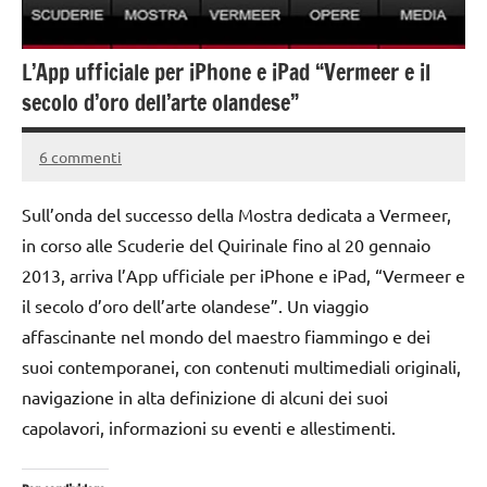
L’App ufficiale per iPhone e iPad “Vermeer e il
secolo d’oro dell’arte olandese”
6 commenti
3
Andrea
Settembre
Bassanelli
Sull’onda del successo della Mostra dedicata a Vermeer,
2016
in corso alle Scuderie del Quirinale fino al 20 gennaio
2013, arriva l’App ufficiale per iPhone e iPad, “Vermeer e
il secolo d’oro dell’arte olandese”. Un viaggio
affascinante nel mondo del maestro fiammingo e dei
suoi contemporanei, con contenuti multimediali originali,
navigazione in alta definizione di alcuni dei suoi
capolavori, informazioni su eventi e allestimenti.