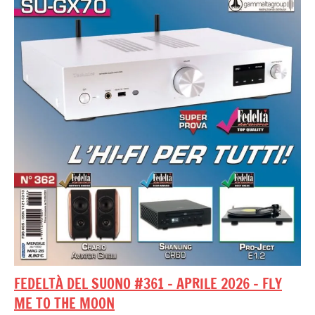
FEDELTÀ DEL SUONO #361 – APRILE 2026 – FLY
ME TO THE MOON