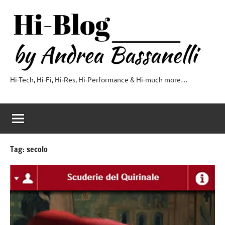
Vai
al
contenuto
Hi-Tech, Hi-Fi, Hi-Res, Hi-Performance & Hi-much more…
Hi-
Blog
by
Andrea
Tag:
secolo
Bassanelli