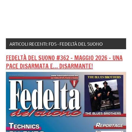
ARTICOLI RECENTI: FDS - FEDELTÀ DEL SUONO
FEDELTÀ DEL SUONO #362 – MAGGIO 2026 – UNA
PACE DISARMATA E… DISARMANTE!