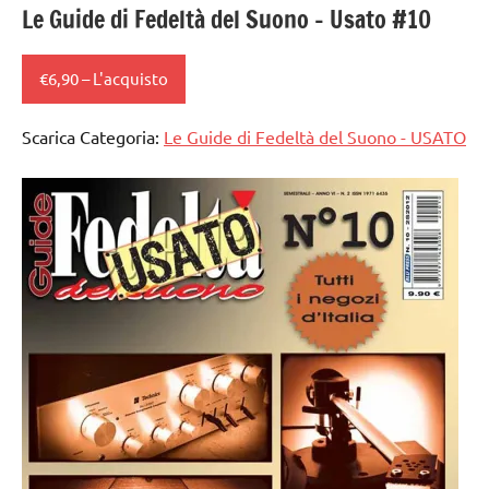
Le Guide di Fedeltà del Suono – Usato #10
€6,90 – L'acquisto
Scarica Categoria:
Le Guide di Fedeltà del Suono - USATO