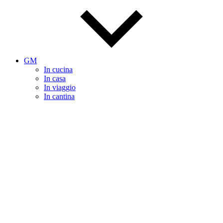
GM
In cucina
In casa
In viaggio
In cantina