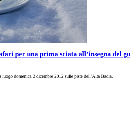
ari per una prima sciata all’insegna del gus
a luogo domenica 2 dicembre 2012 sulle piste dell’Alta Badia.