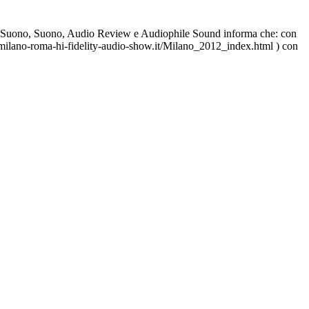
 del Suono, Suono, Audio Review e Audiophile Sound informa che: con
ww.milano-roma-hi-fidelity-audio-show.it/Milano_2012_index.html ) con