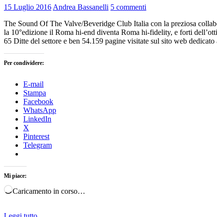
15 Luglio 2016
Andrea Bassanelli
5 commenti
The Sound Of The Valve/Beveridge Club Italia con la preziosa collabo
la 10°edizione il Roma hi-end diventa Roma hi-fidelity, e forti dell’
65 Ditte del settore e ben 54.159 pagine visitate sul sito web dedicat
Per condividere:
E-mail
Stampa
Facebook
WhatsApp
LinkedIn
X
Pinterest
Telegram
Mi piace:
Caricamento in corso…
Leggi tutto