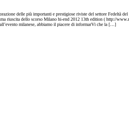
razione delle più importanti e prestigiose riviste del settore Fedeltà
ottima riuscita dello scorso Milano hi-end 2012 13th edition ( http://w
o all’evento milanese, abbiamo il piacere di informarVi che la […]