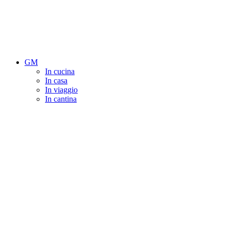
GM
In cucina
In casa
In viaggio
In cantina