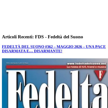
Articoli Recenti: FDS - Fedeltà del Suono
FEDELTÀ DEL SUONO #362 – MAGGIO 2026 – UNA PACE
DISARMATA E… DISARMANTE!