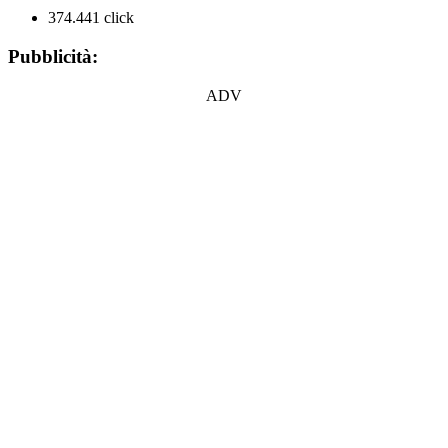
374.441 click
Pubblicità:
ADV