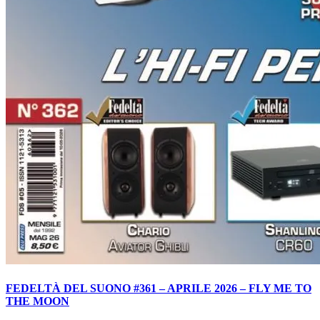
FEDELTÀ DEL SUONO #361 – APRILE 2026 – FLY ME TO
THE MOON