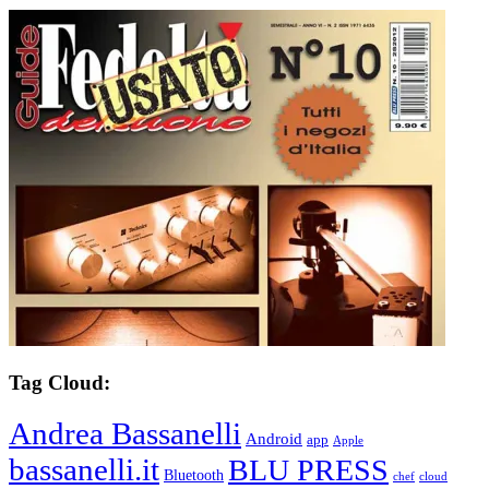
Tag Cloud:
Andrea Bassanelli
Android
app
Apple
bassanelli.it
BLU PRESS
Bluetooth
chef
cloud