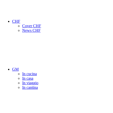
CHF
Cover CHF
News CHF
GM
In cucina
In casa
In viaggio
In cantina