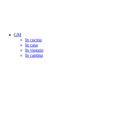
GM
In cucina
In casa
In viaggio
In cantina