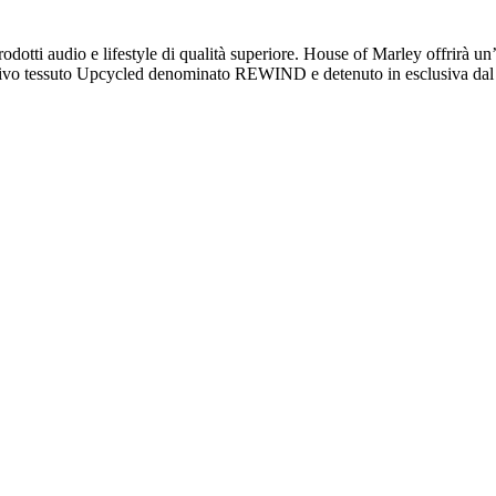
dotti audio e lifestyle di qualità superiore. House of Marley offrirà un’
clusivo tessuto Upcycled denominato REWIND e detenuto in esclusiva da