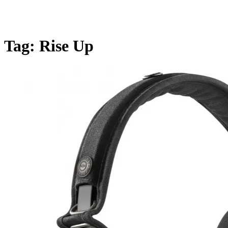
Tag:
Rise Up