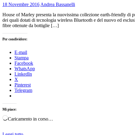
18 Novembre 2016
Andrea Bassanelli
House of Marley presenta la nuovissima collezione earth-friendly di pro
dei quali dotati di tecnologia wireless Bluetooth e del nuovo ed es
fibre ottenute da bottiglie […]
Per condividere:
E-mail
Stampa
Facebook
WhatsApp
LinkedIn
X
Pinterest
Telegram
Mi piace:
Caricamento in corso…
Leggi tutto