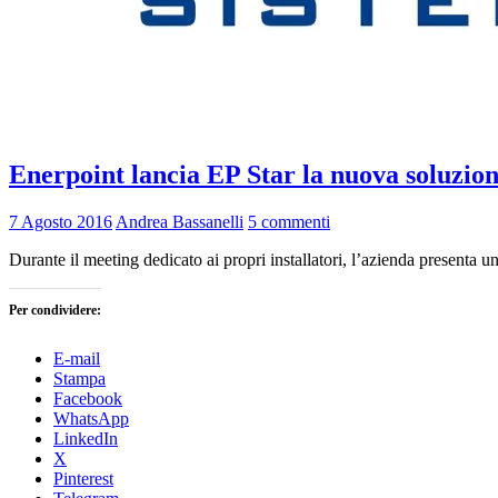
Enerpoint lancia EP Star la nuova soluzione
7 Agosto 2016
Andrea Bassanelli
5 commenti
Durante il meeting dedicato ai propri installatori, l’azienda presenta u
Per condividere:
E-mail
Stampa
Facebook
WhatsApp
LinkedIn
X
Pinterest