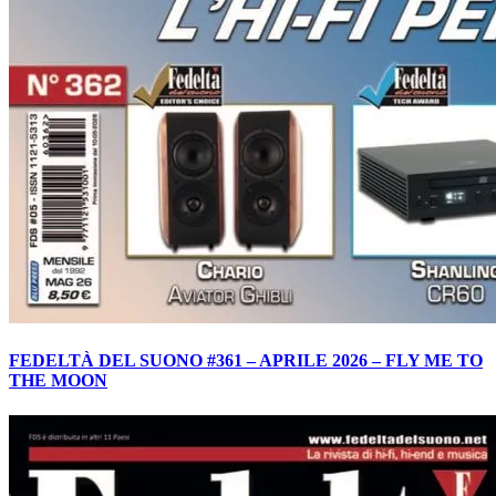
FEDELTÀ DEL SUONO #361 – APRILE 2026 – FLY ME TO
THE MOON