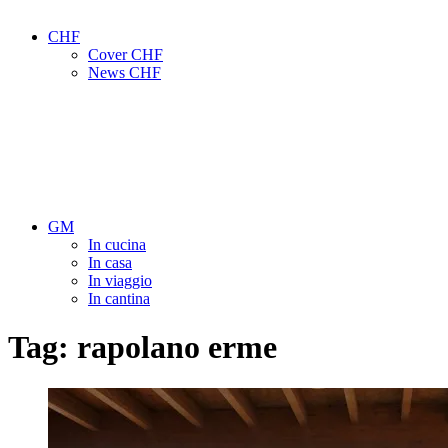
CHF
Cover CHF
News CHF
GM
In cucina
In casa
In viaggio
In cantina
Tag:
rapolano erme