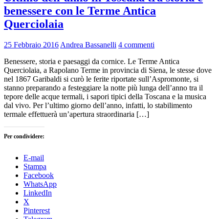
benessere con le Terme Antica
Querciolaia
25 Febbraio 2016
Andrea Bassanelli
4 commenti
Benessere, storia e paesaggi da cornice. Le Terme Antica
Querciolaia, a Rapolano Terme in provincia di Siena, le stesse dove
nel 1867 Garibaldi si curò le ferite riportate sull’Aspromonte, si
stanno preparando a festeggiare la notte più lunga dell’anno tra il
tepore delle acque termali, i sapori tipici della Toscana e la musica
dal vivo. Per l’ultimo giorno dell’anno, infatti, lo stabilimento
termale effettuerà un’apertura straordinaria […]
Per condividere:
E-mail
Stampa
Facebook
WhatsApp
LinkedIn
X
Pinterest