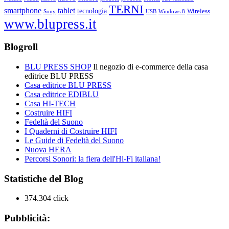
TERNI
smartphone
tablet
tecnologia
Wireless
USB
Windows 8
Sony
www.blupress.it
Blogroll
BLU PRESS SHOP
Il negozio di e-commerce della casa
editrice BLU PRESS
Casa editrice BLU PRESS
Casa editrice EDIBLU
Casa HI-TECH
Costruire HIFI
Fedeltà del Suono
I Quaderni di Costruire HIFI
Le Guide di Fedeltà del Suono
Nuova HERA
Percorsi Sonori: la fiera dell'Hi-Fi italiana!
Statistiche del Blog
374.304 click
Pubblicità: