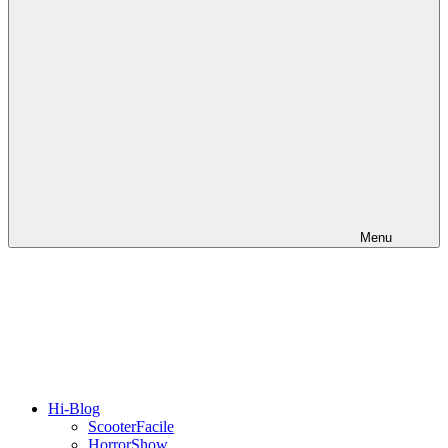
Menu
Hi-Blog
ScooterFacile
HorrorShow