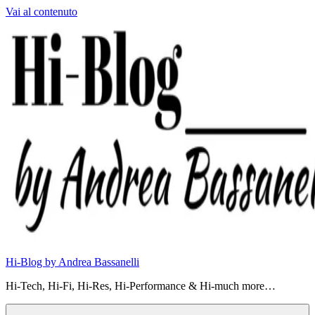
Vai al contenuto
Hi-Blog by Andrea Bassanelli
Hi-Tech, Hi-Fi, Hi-Res, Hi-Performance & Hi-much more…