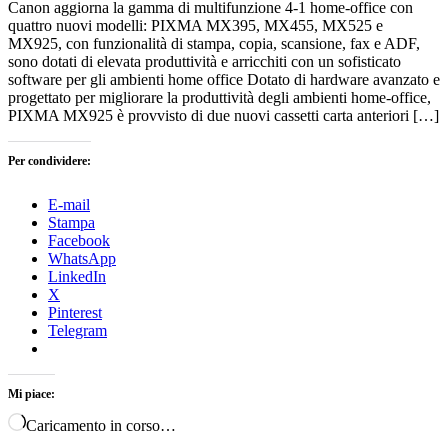
Canon aggiorna la gamma di multifunzione 4-1 home-office con
quattro nuovi modelli: PIXMA MX395, MX455, MX525 e
MX925, con funzionalità di stampa, copia, scansione, fax e ADF,
sono dotati di elevata produttività e arricchiti con un sofisticato
software per gli ambienti home office Dotato di hardware avanzato e
progettato per migliorare la produttività degli ambienti home-office,
PIXMA MX925 è provvisto di due nuovi cassetti carta anteriori […]
Per condividere:
E-mail
Stampa
Facebook
WhatsApp
LinkedIn
X
Pinterest
Telegram
Mi piace:
Caricamento in corso…