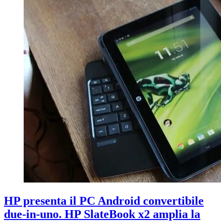
HP presenta il PC Android convertibile
due-in-uno. HP SlateBook x2 amplia la