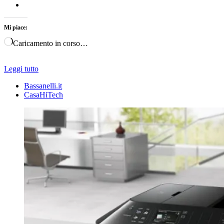
Mi piace:
Caricamento in corso…
Leggi tutto
Bassanelli.it
CasaHiTech