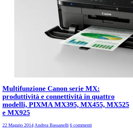
Multifunzione Canon serie MX:
produttività e connettività in quattro
modelli, PIXMA MX395, MX455, MX525
e MX925
22 Maggio 2014
Andrea Bassanelli
6 commenti