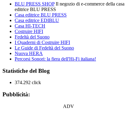
BLU PRESS SHOP
Il negozio di e-commerce della casa
editrice BLU PRESS
Casa editrice BLU PRESS
Casa editrice EDIBLU
Casa HI-TECH
Costruire HIFI
Fedeltà del Suono
I Quaderni di Costruire HIFI
Le Guide di Fedeltà del Suono
Nuova HERA
Percorsi Sonori: la fiera dell'Hi-Fi italiana!
Statistiche del Blog
374.292 click
Pubblicità:
ADV