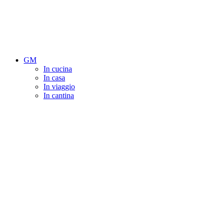
GM
In cucina
In casa
In viaggio
In cantina