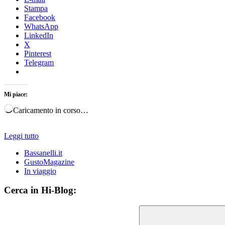
Stampa
Facebook
WhatsApp
LinkedIn
X
Pinterest
Telegram
Mi piace:
Caricamento in corso…
Leggi tutto
Bassanelli.it
GustoMagazine
In viaggio
Cerca in Hi-Blog: