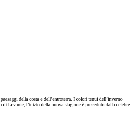
paesaggi della costa e dell’entroterra. I colori tenui dell’inverno
ra di Levante, l’inizio della nuova stagione è preceduto dalla celebre