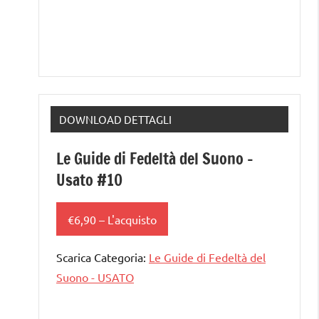
DOWNLOAD DETTAGLI
Le Guide di Fedeltà del Suono –
Usato #10
€6,90 – L'acquisto
Scarica Categoria:
Le Guide di Fedeltà del
Suono - USATO