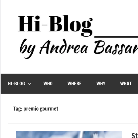
Vai
al
contenuto
HI-BLOG
WHO
WHERE
WHY
WHAT
Tag:
premio gourmet
St