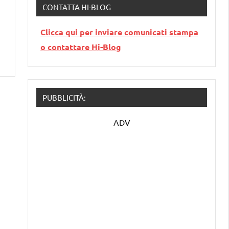
CONTATTA HI-BLOG
Clicca qui per inviare comunicati stampa
o contattare Hi-Blog
PUBBLICITÀ:
ADV