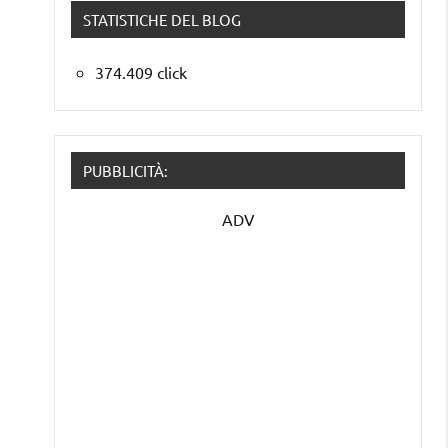
STATISTICHE DEL BLOG
374.409 click
PUBBLICITÀ:
ADV