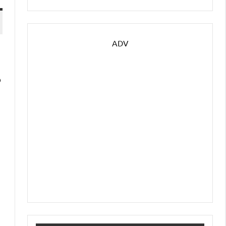
ADV
o