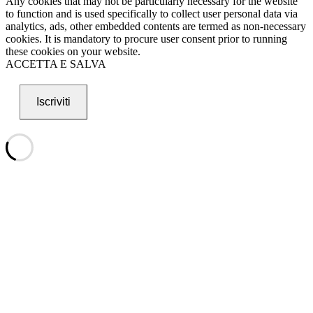
Any cookies that may not be particularly necessary for the website
to function and is used specifically to collect user personal data via
analytics, ads, other embedded contents are termed as non-necessary
cookies. It is mandatory to procure user consent prior to running
these cookies on your website.
ACCETTA E SALVA
Iscriviti