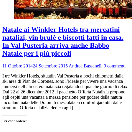
Natale ai Winkler Hotels tra mercatini
natalizi, vin brulè e biscotti fatti in casa.
In Val Pusteria arriva anche Babbo
Natale per i più piccoli
11 Ottobre 2014
24 Settembre 2015
Andrea Bassanelli
9 commenti
I tre Winkler Hotels, situatiin Val Pusteria a pochi chilometri dalla
ski area di Plan de Corones, sono l’ideale per vivere una vacanza
immersi nell’atmosfera natalizia regalandosi qualche giorno di relax.
Dal 22 al 26 dicembre 2012 il pacchetto Offerta Natalizia propone
agli ospiti una vacanza a mezza pensione per godere della natura
incontaminata delle Dolomiti mescolata ai comfort garantiti dalle
strutture. Offerta natalizia dedica agli […]
Per condividere: