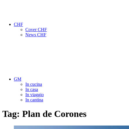
CHF
Cover CHF
News CHF
GM
In cucina
In casa
In viaggio
In cantina
Tag:
Plan de Corones