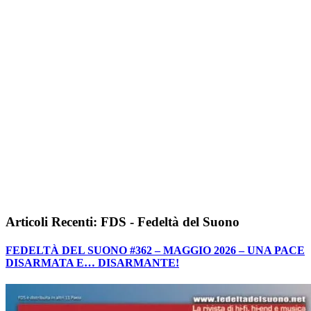
Articoli Recenti: FDS - Fedeltà del Suono
FEDELTÀ DEL SUONO #362 – MAGGIO 2026 – UNA PACE
DISARMATA E… DISARMANTE!