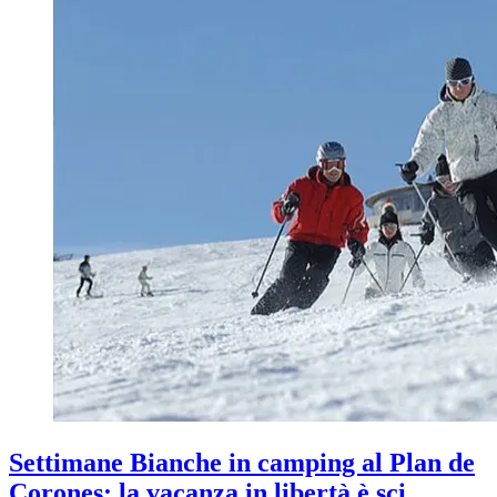
Settimane Bianche in camping al Plan de
Corones: la vacanza in libertà è sci,