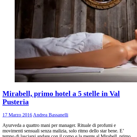
Mirabell, primo hotel a 5 stelle in Val
Pusteria
17 Marzo 2016
Andrea Bassanelli
Ayurveda a quattro mani per manager. Rituale di profumi e
movimenti sensuali senza malizia, solo ritmo dello star bene. E’
tempo di lasciarsi andare con il corpo e la mente al Mirabell, primo