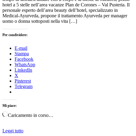
hotel a 5 stelle nell’area vacanze Plan de Corones – Val Pusteria. Il
personale esperto dell’area beauty dell’hotel, specializzato in
Medical-Ayurveda, propone il trattamento Ayurveda per manager
uomo o donna sottoposti nella vita […]
Per condividere:
E-mail
Stampa
Facebook
WhatsApp
LinkedIn
X
Pinterest
Telegram
Mi piace:
Caricamento in corso…
Leggi tutto