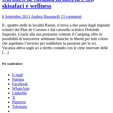
skisafari e wellness
6 Settembre 2013
Andrea Bassanelli
13 commenti
Il , quattro stelle in località Rasun, si trova a due passi dagli impianti
sciistici del Plan de Corones e dal carosello sciistico Dolomiti
Superski. Grazie alla sua posizione centrale il Camping offre la
possibilità di trascorrere settimane bianche in libertà per tutti coloro
che aspettano l’inverno per soddisfare la passione per lo sci.
Vacanza attiva sugli sci a stretto contatto con le cime innevate delle
[…]
Per condividere:
E-mail
Stampa
Facebook
WhatsApp
LinkedIn
X
Pinterest
Telegram