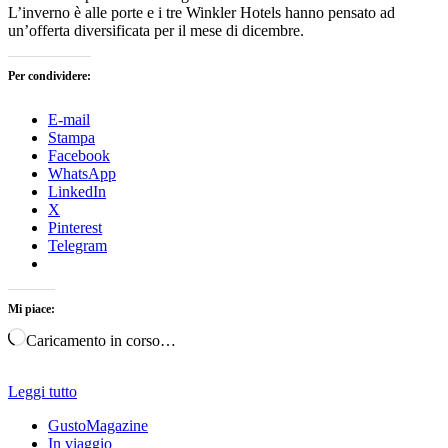
L’inverno è alle porte e i tre Winkler Hotels hanno pensato ad
un’offerta diversificata per il mese di dicembre.
Per condividere:
E-mail
Stampa
Facebook
WhatsApp
LinkedIn
X
Pinterest
Telegram
Mi piace:
Caricamento in corso…
Leggi tutto
GustoMagazine
In viaggio