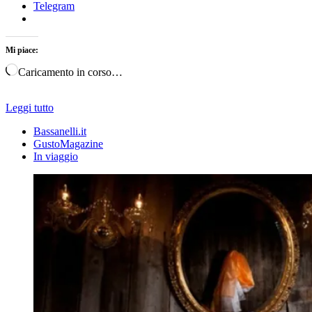
Telegram
Mi piace:
Caricamento in corso…
Leggi tutto
Bassanelli.it
GustoMagazine
In viaggio