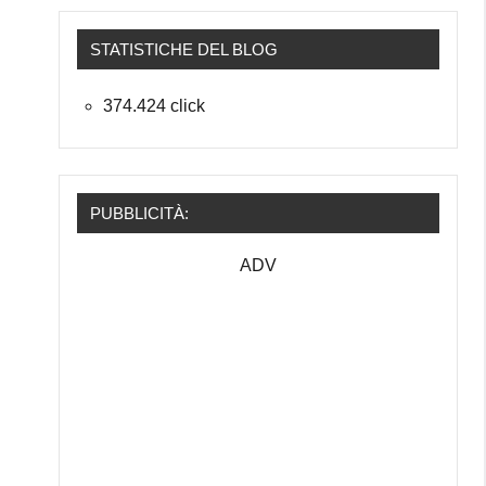
STATISTICHE DEL BLOG
374.424 click
PUBBLICITÀ:
ADV