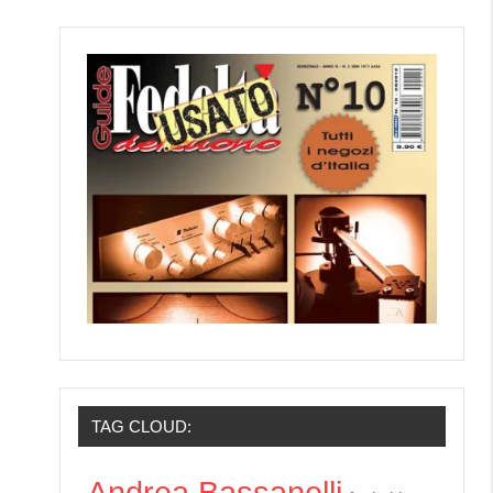
TAG CLOUD:
Andrea Bassanelli