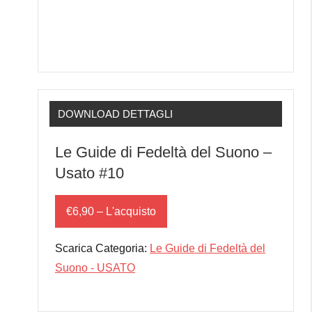
DOWNLOAD DETTAGLI
Le Guide di Fedeltà del Suono –
Usato #10
€6,90 – L'acquisto
Scarica Categoria:
Le Guide di Fedeltà del
Suono - USATO