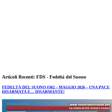
Articoli Recenti: FDS - Fedeltà del Suono
FEDELTÀ DEL SUONO #362 – MAGGIO 2026 – UNA PACE
DISARMATA E… DISARMANTE!