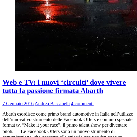
Web e TV: i nuovi ‘circuiti’ dove vivere
tutta la passione firmata Abarth
7 Gennaio 2016
Andrea Bassanelli
4 commenti
Abarth esordisce come primo brand automotive in Italia nell’utilizzo
dell’innovativo strumento delle Facebook Offers e con uno speciale
format tv, “Make it your race”, il primo talent show per diventare
piloti. Le Facebook Offers sono un nuovo strumento di