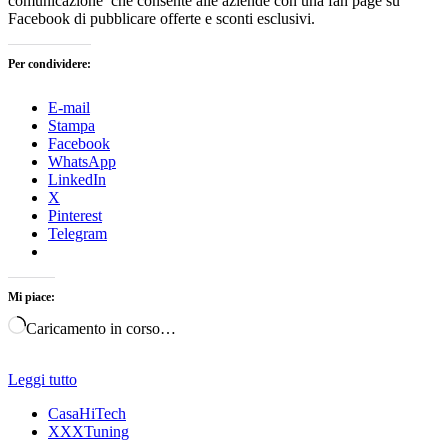
comunicazione che consente alle aziende con una fan page su
Facebook di pubblicare offerte e sconti esclusivi.
Per condividere:
E-mail
Stampa
Facebook
WhatsApp
LinkedIn
X
Pinterest
Telegram
Mi piace:
Caricamento in corso…
Leggi tutto
CasaHiTech
XXXTuning