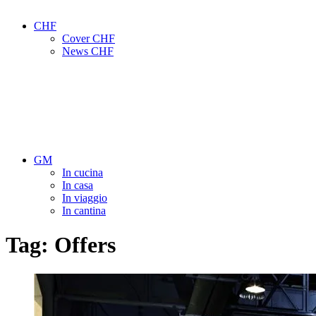
CHF
Cover CHF
News CHF
GM
In cucina
In casa
In viaggio
In cantina
Tag:
Offers