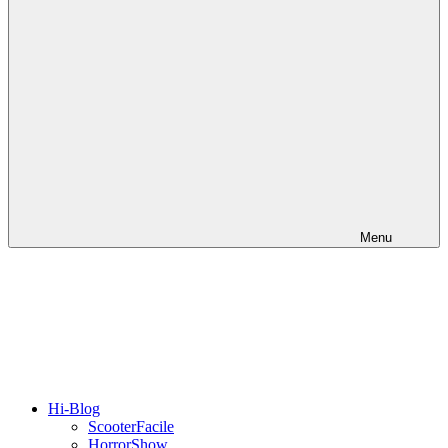
Menu
Hi-Blog
ScooterFacile
HorrorShow