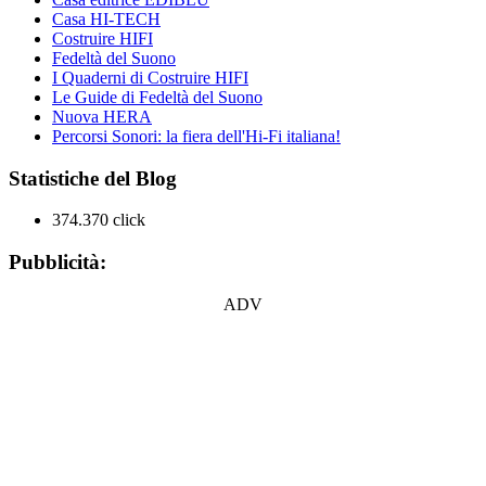
Casa HI-TECH
Costruire HIFI
Fedeltà del Suono
I Quaderni di Costruire HIFI
Le Guide di Fedeltà del Suono
Nuova HERA
Percorsi Sonori: la fiera dell'Hi-Fi italiana!
Statistiche del Blog
374.370 click
Pubblicità:
ADV