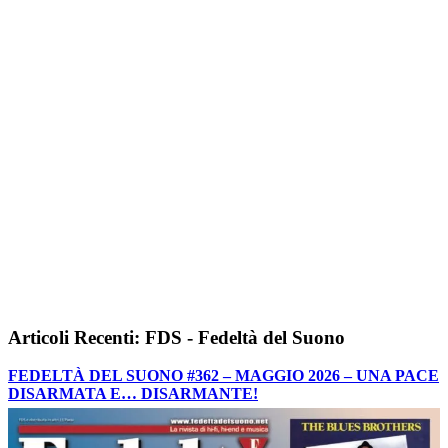
Articoli Recenti: FDS - Fedeltà del Suono
FEDELTÀ DEL SUONO #362 – MAGGIO 2026 – UNA PACE
DISARMATA E… DISARMANTE!