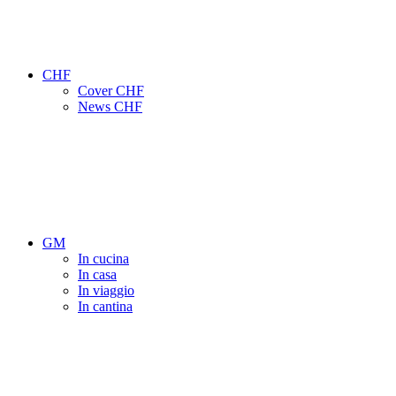
CHF
Cover CHF
News CHF
GM
In cucina
In casa
In viaggio
In cantina