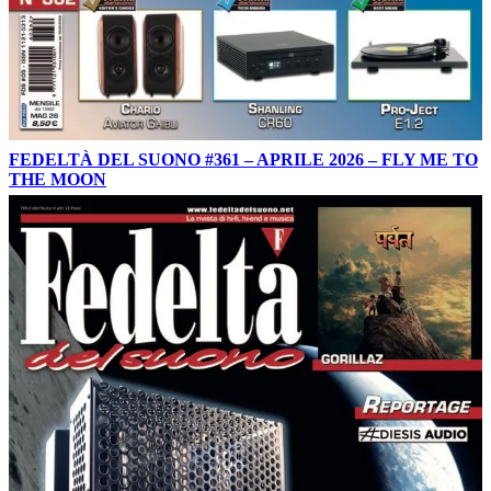
FEDELTÀ DEL SUONO #361 – APRILE 2026 – FLY ME TO
THE MOON