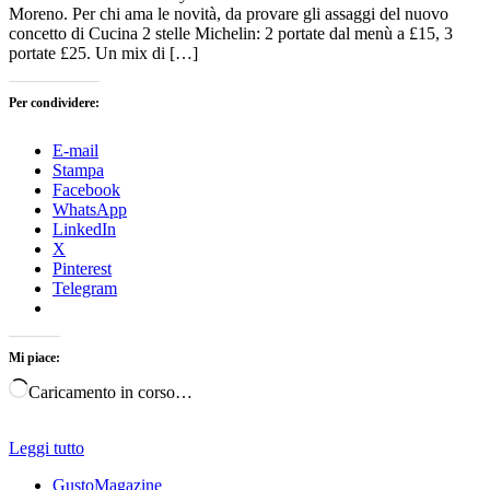
Moreno. Per chi ama le novità, da provare gli assaggi del nuovo
concetto di Cucina 2 stelle Michelin: 2 portate dal menù a £15, 3
portate £25. Un mix di […]
Per condividere:
E-mail
Stampa
Facebook
WhatsApp
LinkedIn
X
Pinterest
Telegram
Mi piace:
Caricamento in corso…
Leggi tutto
GustoMagazine