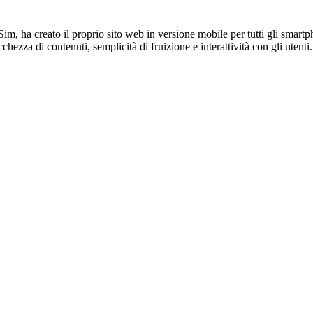
Sim, ha creato il proprio sito web in versione mobile per tutti gli smart
 ricchezza di contenuti, semplicità di fruizione e interattività con gli u