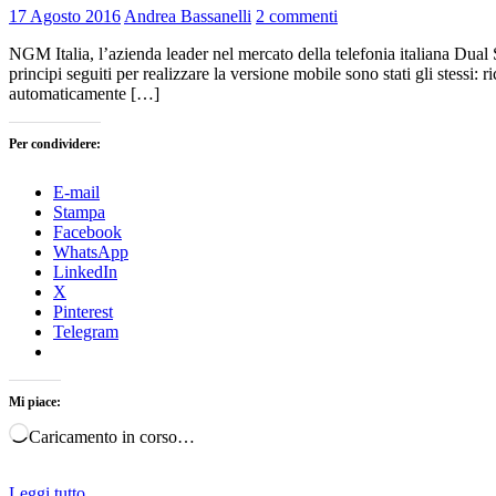
17 Agosto 2016
Andrea Bassanelli
2 commenti
NGM Italia, l’azienda leader nel mercato della telefonia italiana Dual 
principi seguiti per realizzare la versione mobile sono stati gli stessi:
automaticamente […]
Per condividere:
E-mail
Stampa
Facebook
WhatsApp
LinkedIn
X
Pinterest
Telegram
Mi piace:
Caricamento in corso…
Leggi tutto