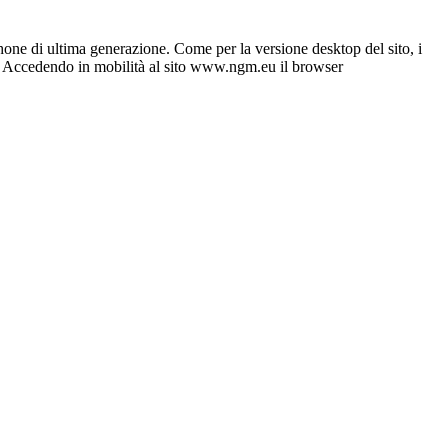
phone di ultima generazione. Come per la versione desktop del sito, i
tenti. Accedendo in mobilità al sito www.ngm.eu il browser