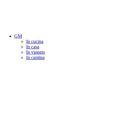
GM
In cucina
In casa
In viaggio
In cantina