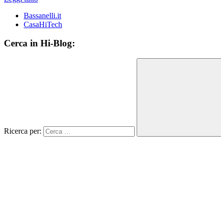
Bassanelli.it
CasaHiTech
Cerca in Hi-Blog:
Ricerca per: