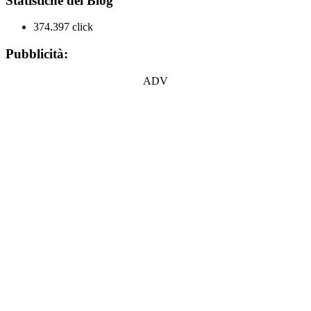
Statistiche del Blog
374.397 click
Pubblicità:
ADV