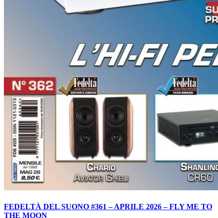
FEDELTÀ DEL SUONO #361 – APRILE 2026 – FLY ME TO
THE MOON