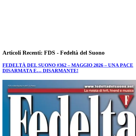
Articoli Recenti: FDS - Fedeltà del Suono
FEDELTÀ DEL SUONO #362 – MAGGIO 2026 – UNA PACE
DISARMATA E… DISARMANTE!