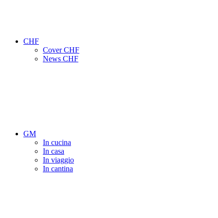
CHF
Cover CHF
News CHF
GM
In cucina
In casa
In viaggio
In cantina