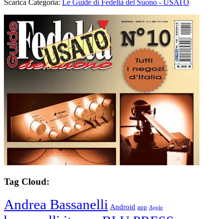
Scarica Categoria:
Le Guide di Fedeltà del Suono - USATO
Tag Cloud:
Andrea Bassanelli
Android
app
Apple