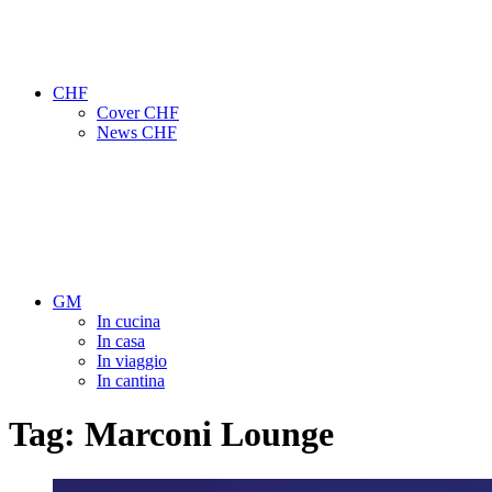
CHF
Cover CHF
News CHF
GM
In cucina
In casa
In viaggio
In cantina
Tag:
Marconi Lounge