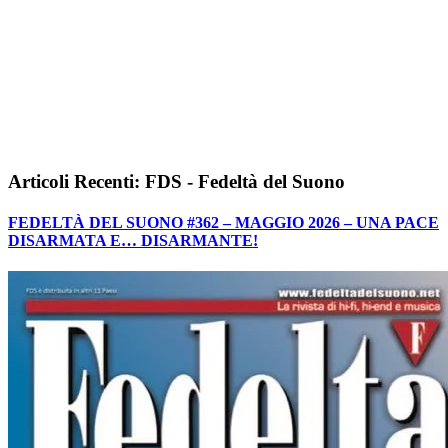
Articoli Recenti: FDS - Fedeltà del Suono
FEDELTÀ DEL SUONO #362 – MAGGIO 2026 – UNA PACE
DISARMATA E… DISARMANTE!