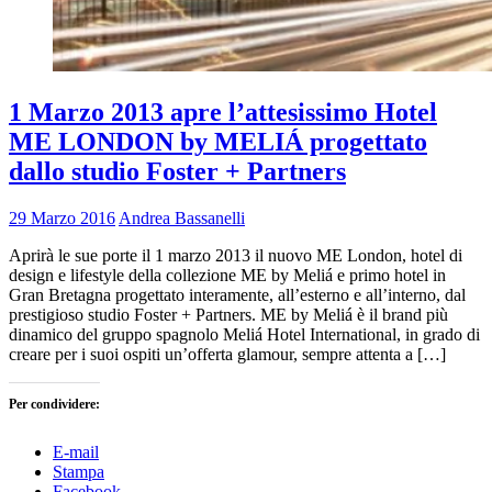
1 Marzo 2013 apre l’attesissimo Hotel
ME LONDON by MELIÁ progettato
dallo studio Foster + Partners
29 Marzo 2016
Andrea Bassanelli
Aprirà le sue porte il 1 marzo 2013 il nuovo ME London, hotel di
design e lifestyle della collezione ME by Meliá e primo hotel in
Gran Bretagna progettato interamente, all’esterno e all’interno, dal
prestigioso studio Foster + Partners. ME by Meliá è il brand più
dinamico del gruppo spagnolo Meliá Hotel International, in grado di
creare per i suoi ospiti un’offerta glamour, sempre attenta a […]
Per condividere:
E-mail
Stampa
Facebook