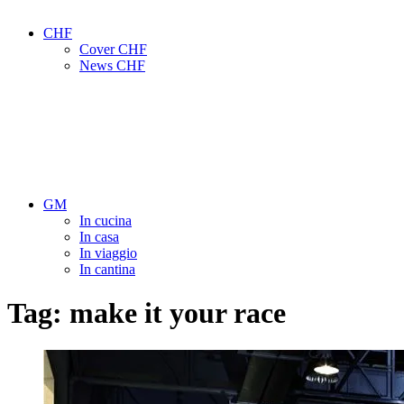
CHF
Cover CHF
News CHF
GM
In cucina
In casa
In viaggio
In cantina
Tag:
make it your race