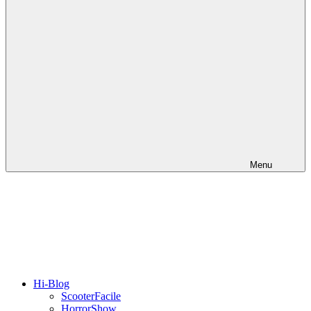
Menu
Hi-Blog
ScooterFacile
HorrorShow