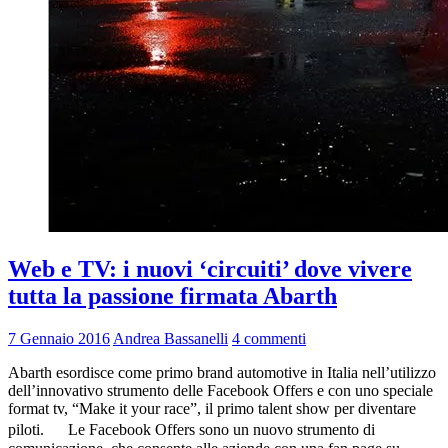
Web e TV: i nuovi ‘circuiti’ dove vivere
tutta la passione firmata Abarth
7 Gennaio 2016
Andrea Bassanelli
4 commenti
Abarth esordisce come primo brand automotive in Italia nell’utilizzo
dell’innovativo strumento delle Facebook Offers e con uno speciale
format tv, “Make it your race”, il primo talent show per diventare
piloti. Le Facebook Offers sono un nuovo strumento di