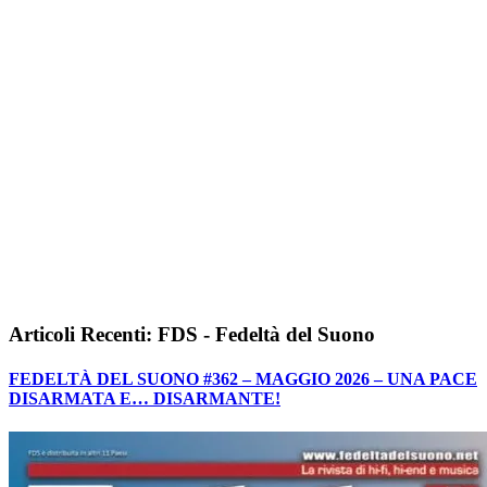
Articoli Recenti: FDS - Fedeltà del Suono
FEDELTÀ DEL SUONO #362 – MAGGIO 2026 – UNA PACE
DISARMATA E… DISARMANTE!