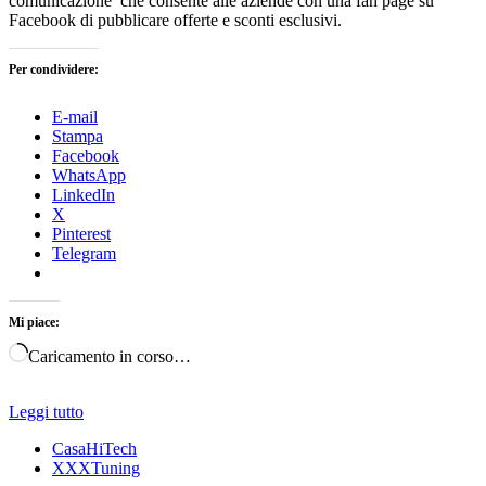
comunicazione che consente alle aziende con una fan page su
Facebook di pubblicare offerte e sconti esclusivi.
Per condividere:
E-mail
Stampa
Facebook
WhatsApp
LinkedIn
X
Pinterest
Telegram
Mi piace:
Caricamento in corso…
Leggi tutto
CasaHiTech
XXXTuning