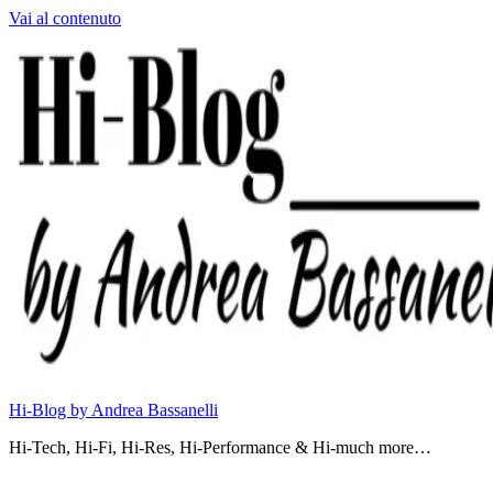
Vai al contenuto
Hi-Blog by Andrea Bassanelli
Hi-Tech, Hi-Fi, Hi-Res, Hi-Performance & Hi-much more…