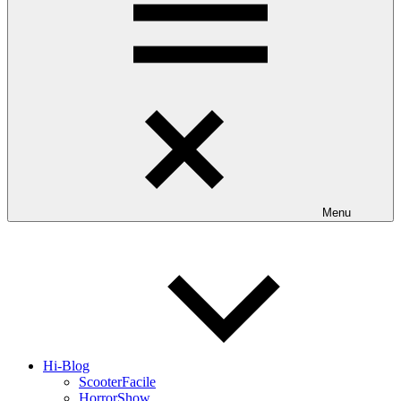
Menu
Hi-Blog
ScooterFacile
HorrorShow