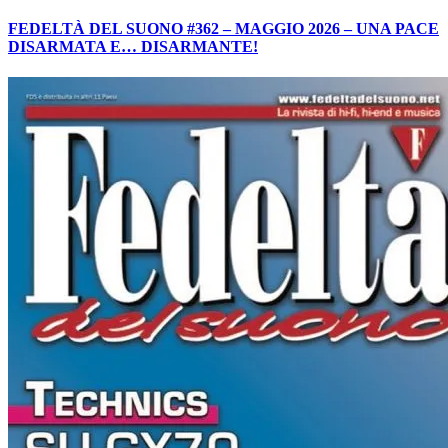
FEDELTÀ DEL SUONO #362 – MAGGIO 2026 – UNA PACE
DISARMATA E… DISARMANTE!