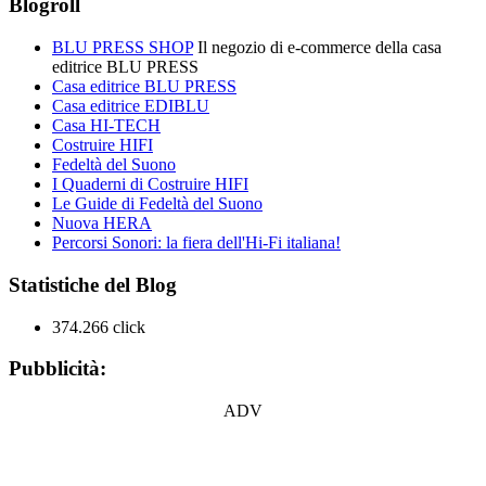
Blogroll
BLU PRESS SHOP
Il negozio di e-commerce della casa
editrice BLU PRESS
Casa editrice BLU PRESS
Casa editrice EDIBLU
Casa HI-TECH
Costruire HIFI
Fedeltà del Suono
I Quaderni di Costruire HIFI
Le Guide di Fedeltà del Suono
Nuova HERA
Percorsi Sonori: la fiera dell'Hi-Fi italiana!
Statistiche del Blog
374.266 click
Pubblicità:
ADV