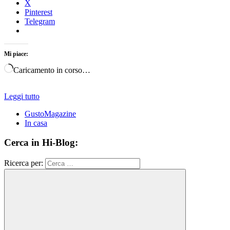
X
Pinterest
Telegram
Mi piace:
Caricamento in corso…
Leggi tutto
GustoMagazine
In casa
Cerca in Hi-Blog:
Ricerca per: