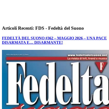
Articoli Recenti: FDS - Fedeltà del Suono
FEDELTÀ DEL SUONO #362 – MAGGIO 2026 – UNA PACE
DISARMATA E… DISARMANTE!