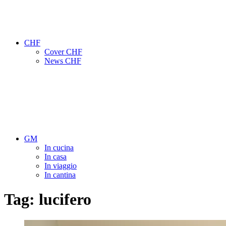
CHF
Cover CHF
News CHF
GM
In cucina
In casa
In viaggio
In cantina
Tag:
lucifero