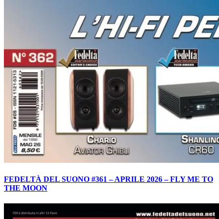
FEDELTÀ DEL SUONO #361 – APRILE 2026 – FLY ME TO
THE MOON