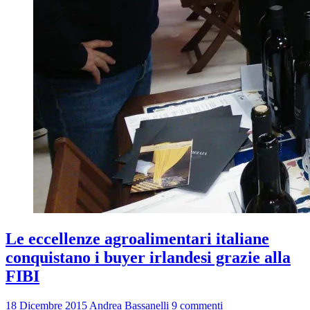
Le eccellenze agroalimentari italiane
conquistano i buyer irlandesi grazie alla
FIBI
18 Dicembre 2015
Andrea Bassanelli
9 commenti