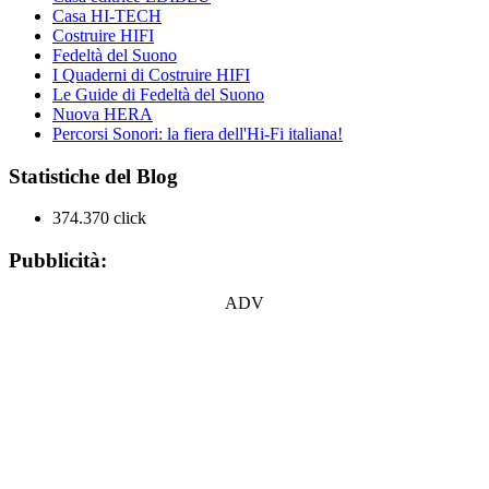
Casa HI-TECH
Costruire HIFI
Fedeltà del Suono
I Quaderni di Costruire HIFI
Le Guide di Fedeltà del Suono
Nuova HERA
Percorsi Sonori: la fiera dell'Hi-Fi italiana!
Statistiche del Blog
374.370 click
Pubblicità:
ADV