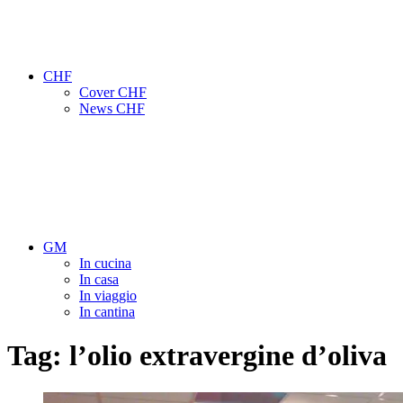
CHF
Cover CHF
News CHF
GM
In cucina
In casa
In viaggio
In cantina
Tag:
l’olio extravergine d’oliva