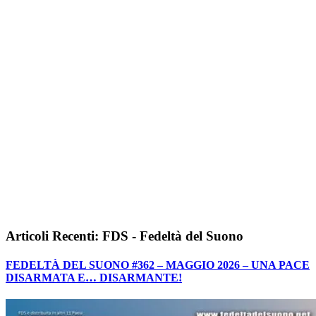
Articoli Recenti: FDS - Fedeltà del Suono
FEDELTÀ DEL SUONO #362 – MAGGIO 2026 – UNA PACE
DISARMATA E… DISARMANTE!