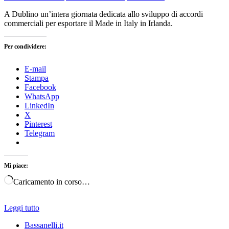
A Dublino un’intera giornata dedicata allo sviluppo di accordi
commerciali per esportare il Made in Italy in Irlanda.
Per condividere:
E-mail
Stampa
Facebook
WhatsApp
LinkedIn
X
Pinterest
Telegram
Mi piace:
Caricamento in corso…
Leggi tutto
Bassanelli.it