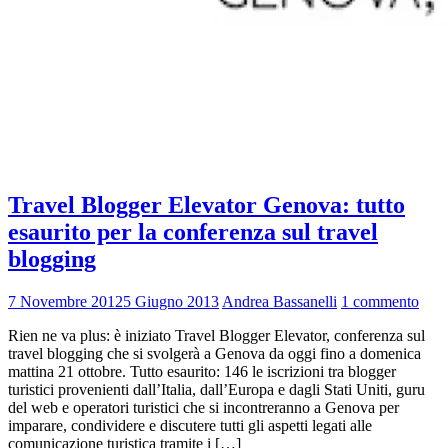
Travel Blogger Elevator Genova: tutto
esaurito per la conferenza sul travel
blogging
7 Novembre 2012
5 Giugno 2013
Andrea Bassanelli
1 commento
Rien ne va plus: è iniziato Travel Blogger Elevator, conferenza sul
travel blogging che si svolgerà a Genova da oggi fino a domenica
mattina 21 ottobre. Tutto esaurito: 146 le iscrizioni tra blogger
turistici provenienti dall’Italia, dall’Europa e dagli Stati Uniti, guru
del web e operatori turistici che si incontreranno a Genova per
imparare, condividere e discutere tutti gli aspetti legati alle
comunicazione turistica tramite i […]