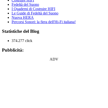
Costruire HIFI
Fedeltà del Suono
I Quaderni di Costruire HIFI
Le Guide di Fedeltà del Suono
Nuova HERA
Percorsi Sonori: la fiera dell'Hi-Fi italiana!
Statistiche del Blog
374.277 click
Pubblicità:
ADV