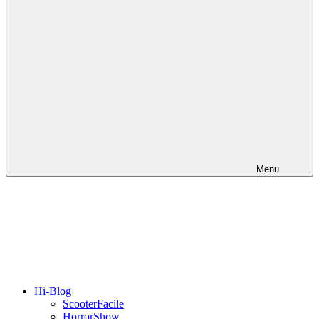
Menu
Hi-Blog
ScooterFacile
HorrorShow