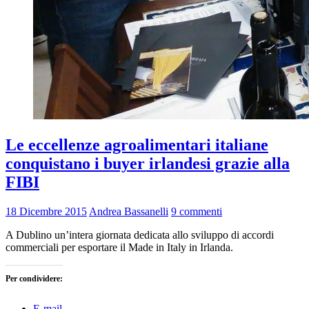
Le eccellenze agroalimentari italiane
conquistano i buyer irlandesi grazie alla
FIBI
18 Dicembre 2015
Andrea Bassanelli
9 commenti
A Dublino un’intera giornata dedicata allo sviluppo di accordi
commerciali per esportare il Made in Italy in Irlanda.
Per condividere:
E-mail