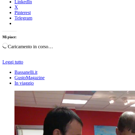
LinkedIn
X
Pinterest
Telegram
Mi piace:
Caricamento in corso…
Leggi tutto
Bassanelli.it
GustoMagazine
In viaggio