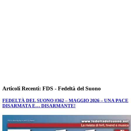
Articoli Recenti: FDS - Fedeltà del Suono
FEDELTÀ DEL SUONO #362 – MAGGIO 2026 – UNA PACE
DISARMATA E… DISARMANTE!