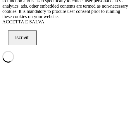
to function and is used specifically to collect user personal data via
analytics, ads, other embedded contents are termed as non-necessary
cookies. It is mandatory to procure user consent prior to running
these cookies on your website.
ACCETTA E SALVA
Iscriviti