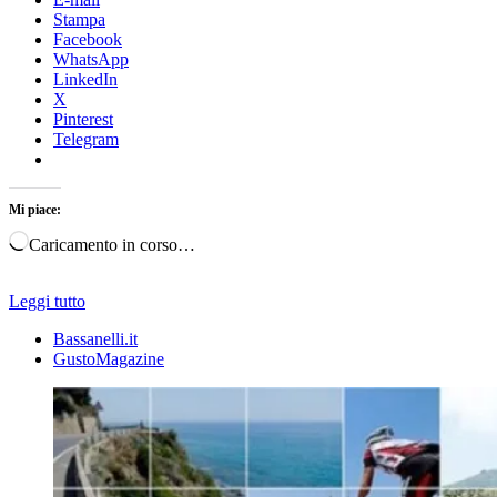
Stampa
Facebook
WhatsApp
LinkedIn
X
Pinterest
Telegram
Mi piace:
Caricamento in corso…
Leggi tutto
Bassanelli.it
GustoMagazine