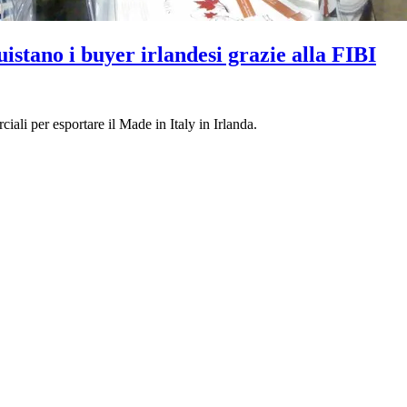
istano i buyer irlandesi grazie alla FIBI
ali per esportare il Made in Italy in Irlanda.