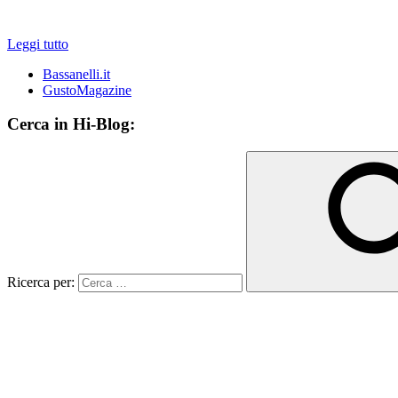
Leggi tutto
Bassanelli.it
GustoMagazine
Cerca in Hi-Blog:
Ricerca per: