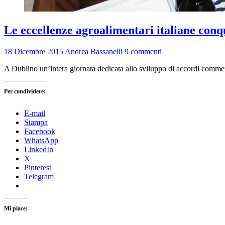
Le eccellenze agroalimentari italiane conqu
18 Dicembre 2015
Andrea Bassanelli
9 commenti
A Dublino un’intera giornata dedicata allo sviluppo di accordi commerci
Per condividere:
E-mail
Stampa
Facebook
WhatsApp
LinkedIn
X
Pinterest
Telegram
Mi piace: