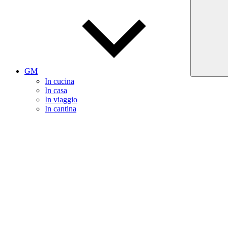
GM
In cucina
In casa
In viaggio
In cantina