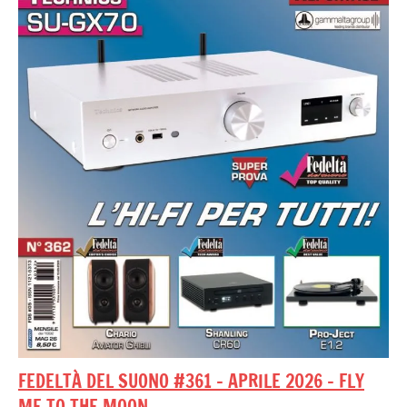
FEDELTÀ DEL SUONO #361 – APRILE 2026 – FLY
ME TO THE MOON