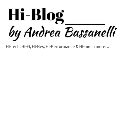
Vai
al
contenuto
Hi-Tech, Hi-Fi, Hi-Res, Hi-Performance & Hi-much more…
Hi-
Blog
by
Andrea
Bassanelli