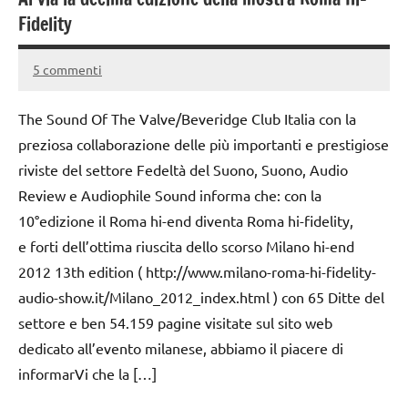
Fidelity
5 commenti
15
Andrea
Luglio
Bassanelli
The Sound Of The Valve/Beveridge Club Italia con la
2016
preziosa collaborazione delle più importanti e prestigiose
riviste del settore Fedeltà del Suono, Suono, Audio
Review e Audiophile Sound informa che: con la
10°edizione il Roma hi-end diventa Roma hi-fidelity,
e forti dell’ottima riuscita dello scorso Milano hi-end
2012 13th edition ( http://www.milano-roma-hi-fidelity-
audio-show.it/Milano_2012_index.html ) con 65 Ditte del
settore e ben 54.159 pagine visitate sul sito web
dedicato all’evento milanese, abbiamo il piacere di
informarVi che la […]