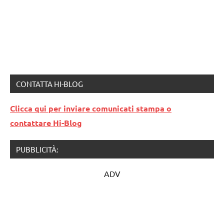
CONTATTA HI-BLOG
Clicca qui per inviare comunicati stampa o
contattare Hi-Blog
PUBBLICITÀ:
ADV