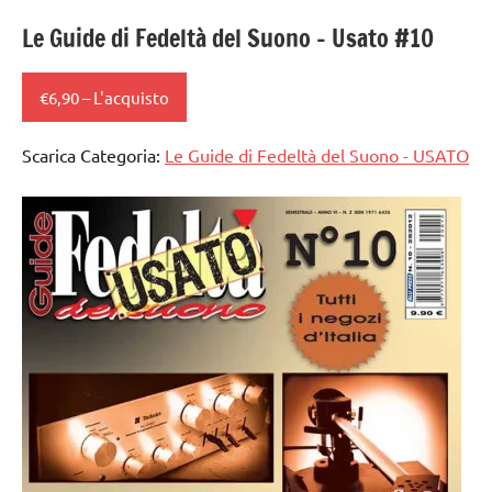
Le Guide di Fedeltà del Suono – Usato #10
€6,90 – L'acquisto
Scarica Categoria:
Le Guide di Fedeltà del Suono - USATO