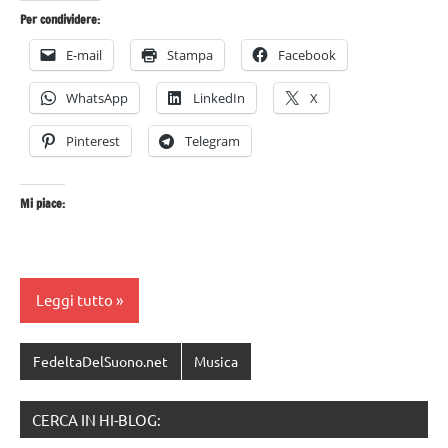
Per condividere:
E-mail
Stampa
Facebook
WhatsApp
LinkedIn
X
Pinterest
Telegram
Mi piace:
Leggi tutto
FedeltaDelSuono.net
Musica
CERCA IN HI-BLOG: