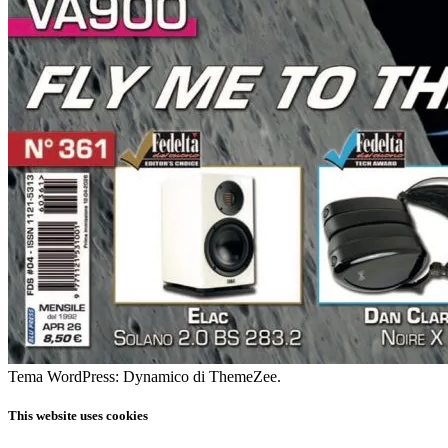
Tema WordPress: Dynamico di ThemeZee.
This website uses cookies