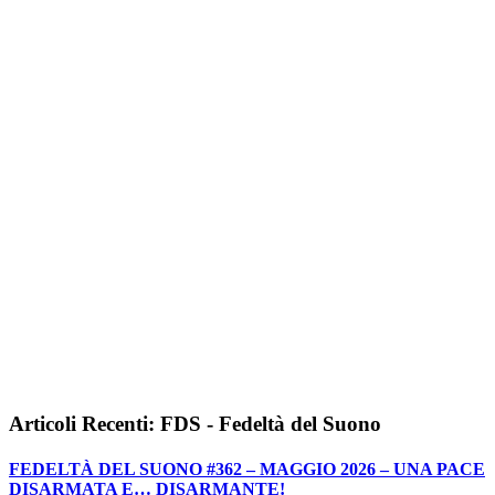
Articoli Recenti: FDS - Fedeltà del Suono
FEDELTÀ DEL SUONO #362 – MAGGIO 2026 – UNA PACE
DISARMATA E… DISARMANTE!