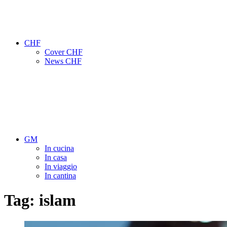
CHF
Cover CHF
News CHF
GM
In cucina
In casa
In viaggio
In cantina
Tag:
islam