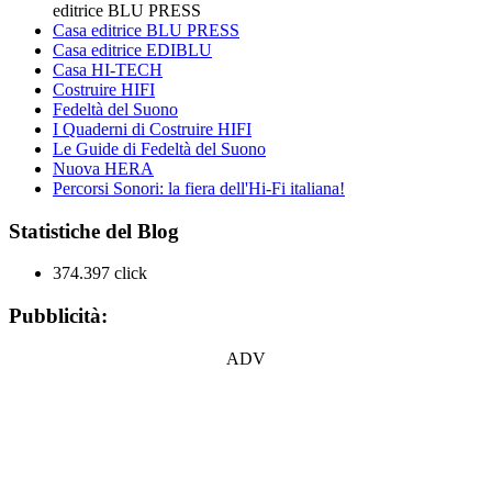
editrice BLU PRESS
Casa editrice BLU PRESS
Casa editrice EDIBLU
Casa HI-TECH
Costruire HIFI
Fedeltà del Suono
I Quaderni di Costruire HIFI
Le Guide di Fedeltà del Suono
Nuova HERA
Percorsi Sonori: la fiera dell'Hi-Fi italiana!
Statistiche del Blog
374.397 click
Pubblicità:
ADV