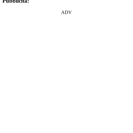
Pubblicità:
ADV