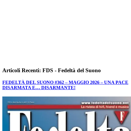
Articoli Recenti: FDS - Fedeltà del Suono
FEDELTÀ DEL SUONO #362 – MAGGIO 2026 – UNA PACE
DISARMATA E… DISARMANTE!