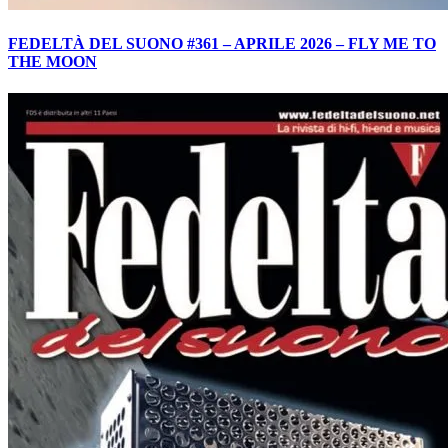
FEDELTÀ DEL SUONO #361 – APRILE 2026 – FLY ME TO
THE MOON