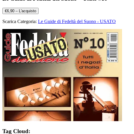
€6,90 – L'acquisto
Scarica Categoria:
Le Guide di Fedeltà del Suono - USATO
Tag Cloud: