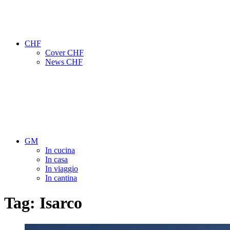
CHF
Cover CHF
News CHF
GM
In cucina
In casa
In viaggio
In cantina
Tag:
Isarco