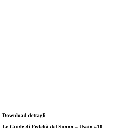
Download dettagli
Le Guide di Fedeltà del Suono – Usato #10