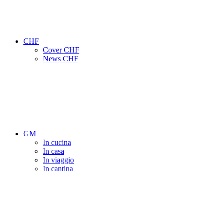
CHF
Cover CHF
News CHF
GM
In cucina
In casa
In viaggio
In cantina