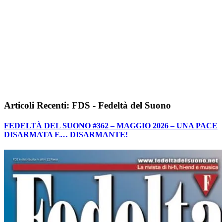
Articoli Recenti: FDS - Fedeltà del Suono
FEDELTÀ DEL SUONO #362 – MAGGIO 2026 – UNA PACE
DISARMATA E… DISARMANTE!