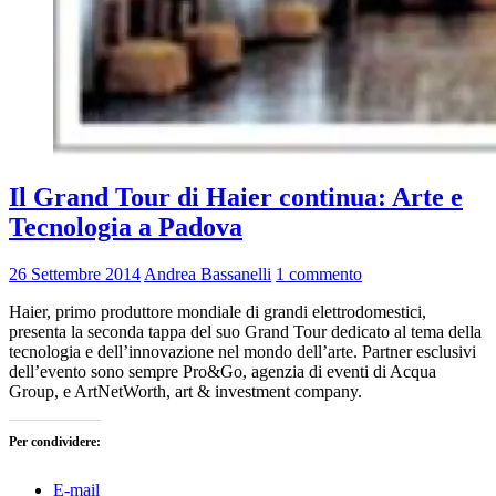
Il Grand Tour di Haier continua: Arte e
Tecnologia a Padova
26 Settembre 2014
Andrea Bassanelli
1 commento
Haier, primo produttore mondiale di grandi elettrodomestici,
presenta la seconda tappa del suo Grand Tour dedicato al tema della
tecnologia e dell’innovazione nel mondo dell’arte. Partner esclusivi
dell’evento sono sempre Pro&Go, agenzia di eventi di Acqua
Group, e ArtNetWorth, art & investment company.
Per condividere:
E-mail