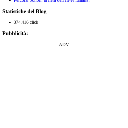
Percorsi Sonori: la fiera dell'Hi-Fi italiana!
Statistiche del Blog
374.416 click
Pubblicità:
ADV