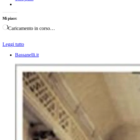
Mi piace:
Caricamento in corso…
Leggi tutto
Bassanelli.it