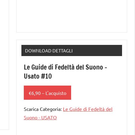
DOWNLOAD DETTAGLI
Le Guide di Fedeltà del Suono –
Usato #10
€6,90 – L'acquisto
Scarica Categoria:
Le Guide di Fedeltà del
Suono - USATO