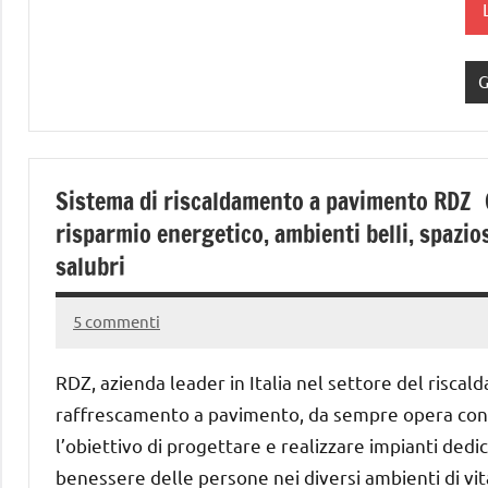
G
Sistema di riscaldamento a pavimento RDZ 
risparmio energetico, ambienti belli, spazios
salubri
5 commenti
22
Andrea
Gennaio
Bassanelli
RDZ, azienda leader in Italia nel settore del risca
2016
raffrescamento a pavimento, da sempre opera con
l’obiettivo di progettare e realizzare impianti dedic
benessere delle persone nei diversi ambienti di vit