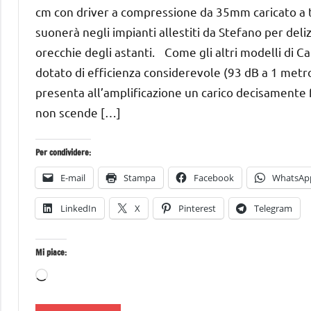
cm con driver a compressione da 35mm caricato a
suonerà negli impianti allestiti da Stefano per deliz
orecchie degli astanti. Come gli altri modelli di Ca
dotato di efficienza considerevole (93 dB a 1 metro
presenta all’amplificazione un carico decisamente f
non scende […]
Per condividere:
E-mail
Stampa
Facebook
WhatsAp
LinkedIn
X
Pinterest
Telegram
Mi piace:
Caricamento
in