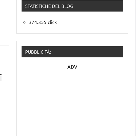
STATISTICHE DEL BLOG
374.355 click
PUBBLICITÀ:
–
ADV