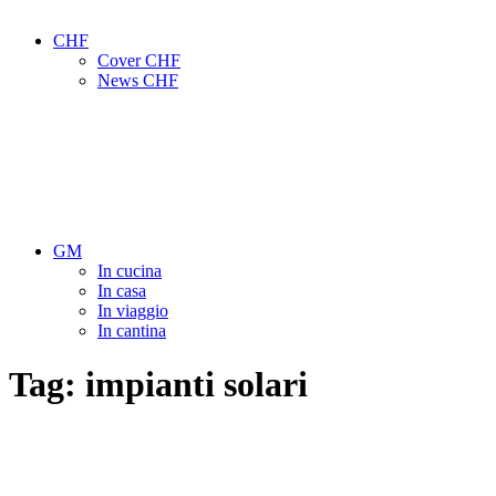
CHF
Cover CHF
News CHF
GM
In cucina
In casa
In viaggio
In cantina
Tag:
impianti solari