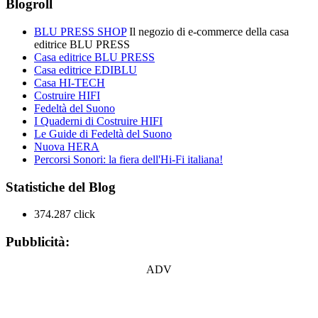
Blogroll
BLU PRESS SHOP
Il negozio di e-commerce della casa
editrice BLU PRESS
Casa editrice BLU PRESS
Casa editrice EDIBLU
Casa HI-TECH
Costruire HIFI
Fedeltà del Suono
I Quaderni di Costruire HIFI
Le Guide di Fedeltà del Suono
Nuova HERA
Percorsi Sonori: la fiera dell'Hi-Fi italiana!
Statistiche del Blog
374.287 click
Pubblicità:
ADV