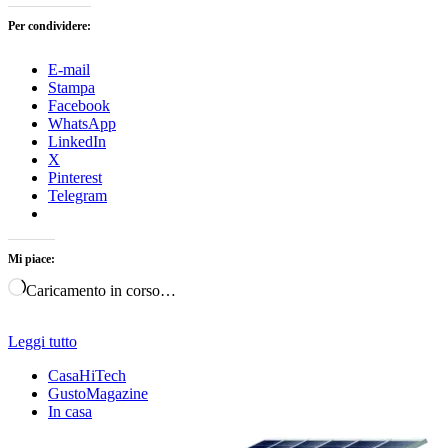
Per condividere:
E-mail
Stampa
Facebook
WhatsApp
LinkedIn
X
Pinterest
Telegram
Mi piace:
Caricamento in corso…
Leggi tutto
CasaHiTech
GustoMagazine
In casa