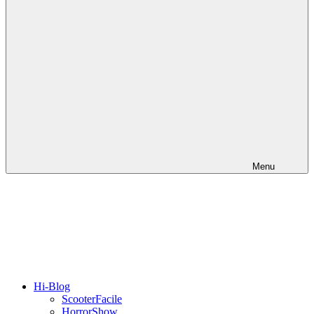
Menu
Hi-Blog
ScooterFacile
HorrorShow