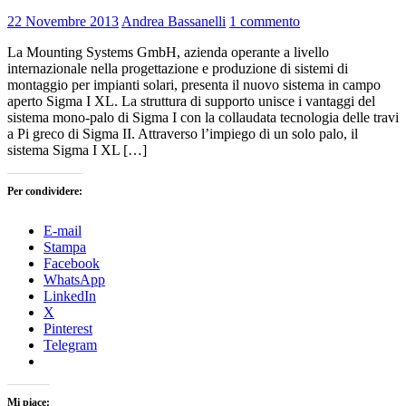
22 Novembre 2013
Andrea Bassanelli
1 commento
La Mounting Systems GmbH, azienda operante a livello
internazionale nella progettazione e produzione di sistemi di
montaggio per impianti solari, presenta il nuovo sistema in campo
aperto Sigma I XL. La struttura di supporto unisce i vantaggi del
sistema mono-palo di Sigma I con la collaudata tecnologia delle travi
a Pi greco di Sigma II. Attraverso l’impiego di un solo palo, il
sistema Sigma I XL […]
Per condividere:
E-mail
Stampa
Facebook
WhatsApp
LinkedIn
X
Pinterest
Telegram
Mi piace: