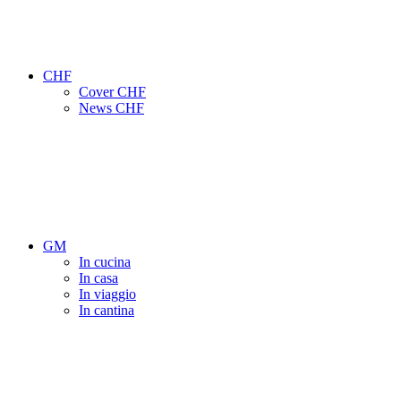
CHF
Cover CHF
News CHF
GM
In cucina
In casa
In viaggio
In cantina