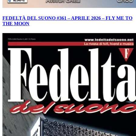
FEDELTÀ DEL SUONO #361 – APRILE 2026 – FLY ME TO
THE MOON