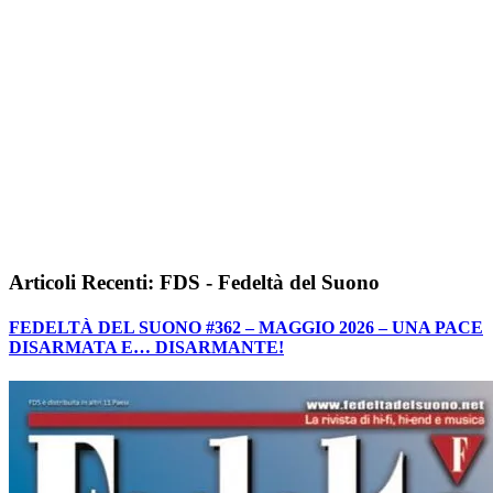
Articoli Recenti: FDS - Fedeltà del Suono
FEDELTÀ DEL SUONO #362 – MAGGIO 2026 – UNA PACE
DISARMATA E… DISARMANTE!