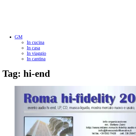
GM
In cucina
In casa
In viaggio
In cantina
Tag:
hi-end