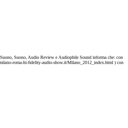
 del Suono, Suono, Audio Review e Audiophile Sound informa che: con
ww.milano-roma-hi-fidelity-audio-show.it/Milano_2012_index.html ) con