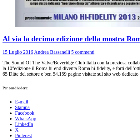
Al via la decima edizione della mostra Ro
15 Luglio 2016
Andrea Bassanelli
5 commenti
The Sound Of The Valve/Beveridge Club Italia con la preziosa collabo
la 10°edizione il Roma hi-end diventa Roma hi-fidelity, e forti dell’
65 Ditte del settore e ben 54.159 pagine visitate sul sito web dedicat
Per condividere:
E-mail
Stampa
Facebook
WhatsApp
LinkedIn
X
Pinterest