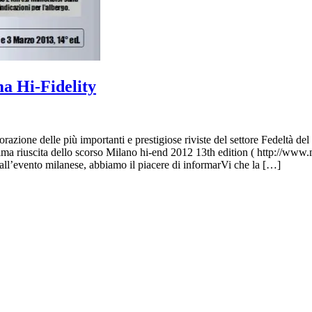
ma Hi-Fidelity
razione delle più importanti e prestigiose riviste del settore Fedeltà
ottima riuscita dello scorso Milano hi-end 2012 13th edition ( http://w
o all’evento milanese, abbiamo il piacere di informarVi che la […]