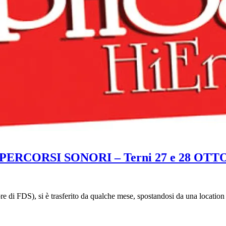
di PERCORSI SONORI – Terni 27 e 28 OT
re di FDS), si è trasferito da qualche mese, spostandosi da una location