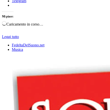
Telegram
Mi piace:
Caricamento in corso…
Leggi tutto
FedeltaDelSuono.net
Musica