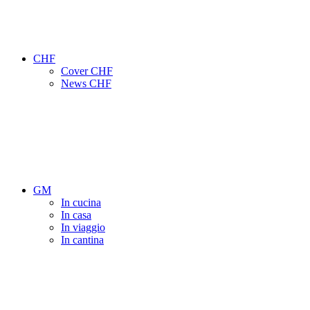
CHF
Cover CHF
News CHF
GM
In cucina
In casa
In viaggio
In cantina