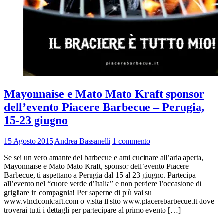
Mayonnaise e Mato Mato Kraft sponsor
dell’evento Piacere Barbecue – Perugia,
15-23 giugno
15 Agosto 2015
Andrea Bassanelli
1 commento
Se sei un vero amante del barbecue e ami cucinare all’aria aperta,
Mayonnaise e Mato Mato Kraft, sponsor dell’evento Piacere
Barbecue, ti aspettano a Perugia dal 15 al 23 giugno. Partecipa
all’evento nel “cuore verde d’Italia” e non perdere l’occasione di
grigliare in compagnia! Per saperne di più vai su
www.vinciconkraft.com o visita il sito www.piacerebarbecue.it dove
troverai tutti i dettagli per partecipare al primo evento […]