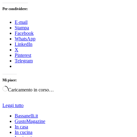
Per condividere:
E-mail
Stampa
Facebook
WhatsApp
LinkedIn
X
Pinterest
Telegram
Mi piace:
Caricamento in corso…
Leggi tutto
Bassanelli.it
GustoMagazine
In casa
In cucina