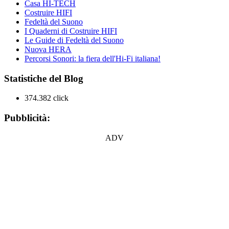
Casa HI-TECH
Costruire HIFI
Fedeltà del Suono
I Quaderni di Costruire HIFI
Le Guide di Fedeltà del Suono
Nuova HERA
Percorsi Sonori: la fiera dell'Hi-Fi italiana!
Statistiche del Blog
374.382 click
Pubblicità:
ADV