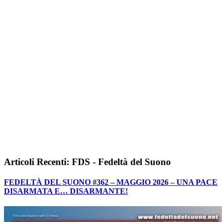
Articoli Recenti: FDS - Fedeltà del Suono
FEDELTÀ DEL SUONO #362 – MAGGIO 2026 – UNA PACE
DISARMATA E… DISARMANTE!