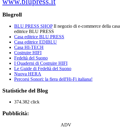
www.blupress.it
Blogroll
BLU PRESS SHOP
Il negozio di e-commerce della casa
editrice BLU PRESS
Casa editrice BLU PRESS
Casa editrice EDIBLU
Casa HI-TECH
Costruire HIFI
Fedeltà del Suono
I Quaderni di Costruire HIFI
Le Guide di Fedeltà del Suono
Nuova HERA
Percorsi Sonori: la fiera dell'Hi-Fi italiana!
Statistiche del Blog
374.382 click
Pubblicità:
ADV