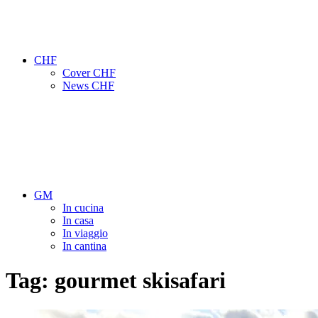
CHF
Cover CHF
News CHF
GM
In cucina
In casa
In viaggio
In cantina
Tag:
gourmet skisafari