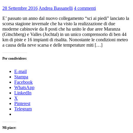
28 Settembre 2016
Andrea Bassanelli
4 commenti
E’ passato un anno dal nuovo collegamento “sci ai piedi” lanciato la
scorsa stagione invernale che ha visto la realizzazione di due
moderne cabinovie da 8 posti che ha unito le due aree Maranza
(Gitschberg) e Valles (Jochtal) in un unico comprensorio di ben 44
km di piste e 16 impianti di risalita. Nonostante le condizioni meteo
a causa della neve scarsa e delle temperature miti […]
Per condividere:
E-mail
Stampa
Facebook
WhatsApp
LinkedIn
X
Pinterest
Telegram
Mi piace: