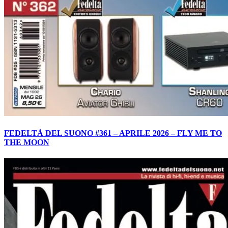
FEDELTÀ DEL SUONO #361 – APRILE 2026 – FLY ME TO
THE MOON