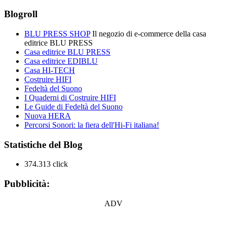
Blogroll
BLU PRESS SHOP
Il negozio di e-commerce della casa
editrice BLU PRESS
Casa editrice BLU PRESS
Casa editrice EDIBLU
Casa HI-TECH
Costruire HIFI
Fedeltà del Suono
I Quaderni di Costruire HIFI
Le Guide di Fedeltà del Suono
Nuova HERA
Percorsi Sonori: la fiera dell'Hi-Fi italiana!
Statistiche del Blog
374.313 click
Pubblicità:
ADV