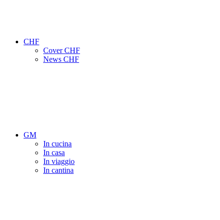
CHF
Cover CHF
News CHF
GM
In cucina
In casa
In viaggio
In cantina