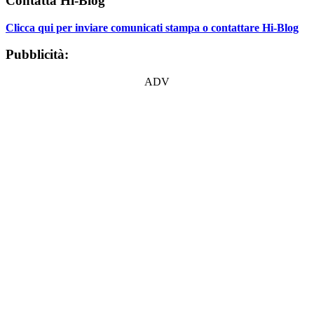
Contatta Hi-Blog
Clicca qui per inviare comunicati stampa o contattare Hi-Blog
Pubblicità:
ADV