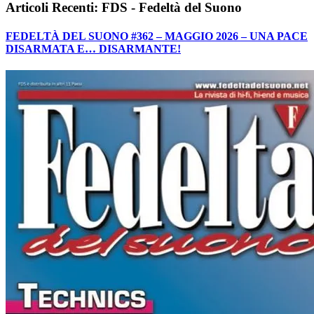
Articoli Recenti: FDS - Fedeltà del Suono
FEDELTÀ DEL SUONO #362 – MAGGIO 2026 – UNA PACE
DISARMATA E… DISARMANTE!