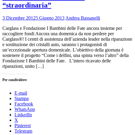
“straordinaria”
3 Dicembre 2012
5 Giugno 2013
Andrea Bassanelli
Carglass e Fondazione I Bambini delle Fate ancora insieme per
raccogliere fondi Ancora una domenica da non perdere per
Carglass®! I centri di assistenza dell’azienda leader nella riparazione
e sostituzione dei cristalli auto, saranno i protagonisti di
un’eccezionale apertura domenicale. L’obiettivo della giornata è
sostenere il progetto “Come i delfini, una spinta verso l’altro” della
Fondazione I Bambini delle Fate. L’intero ricavato delle
riparazioni, unito […]
Per condividere:
E-mail
Stampa
Facebook
WhatsApp
LinkedIn
X
Pinterest
Telegram