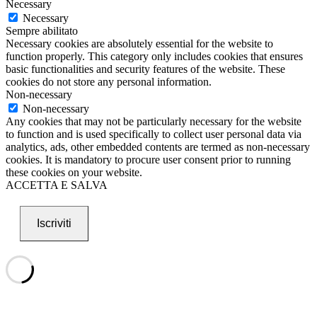
Necessary
Necessary
Sempre abilitato
Necessary cookies are absolutely essential for the website to
function properly. This category only includes cookies that ensures
basic functionalities and security features of the website. These
cookies do not store any personal information.
Non-necessary
Non-necessary
Any cookies that may not be particularly necessary for the website
to function and is used specifically to collect user personal data via
analytics, ads, other embedded contents are termed as non-necessary
cookies. It is mandatory to procure user consent prior to running
these cookies on your website.
ACCETTA E SALVA
Iscriviti