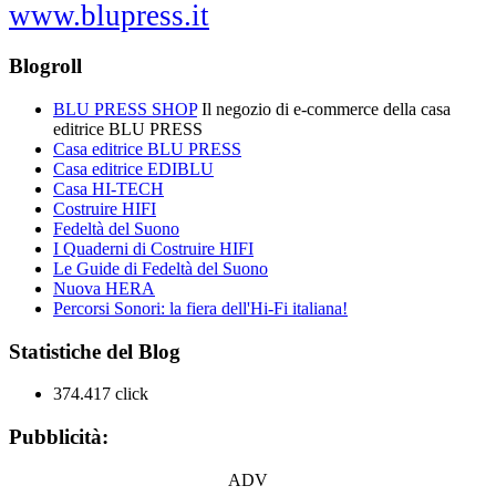
www.blupress.it
Blogroll
BLU PRESS SHOP
Il negozio di e-commerce della casa
editrice BLU PRESS
Casa editrice BLU PRESS
Casa editrice EDIBLU
Casa HI-TECH
Costruire HIFI
Fedeltà del Suono
I Quaderni di Costruire HIFI
Le Guide di Fedeltà del Suono
Nuova HERA
Percorsi Sonori: la fiera dell'Hi-Fi italiana!
Statistiche del Blog
374.417 click
Pubblicità:
ADV