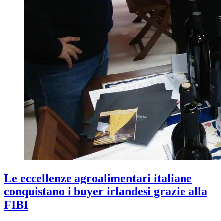
Le eccellenze agroalimentari italiane
conquistano i buyer irlandesi grazie alla
FIBI