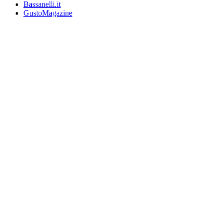
Bassanelli.it
GustoMagazine