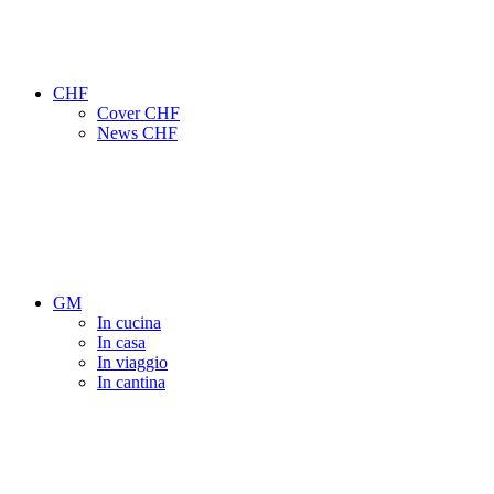
CHF
Cover CHF
News CHF
GM
In cucina
In casa
In viaggio
In cantina