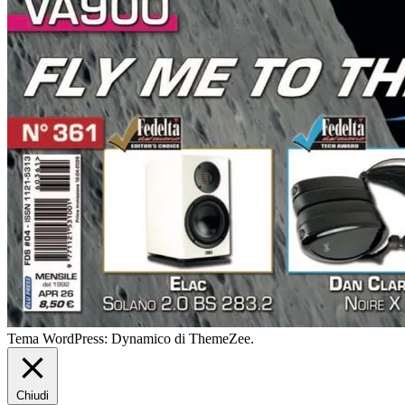
Tema WordPress: Dynamico di ThemeZee.
Chiudi