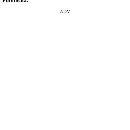
Pubblicità:
ADV