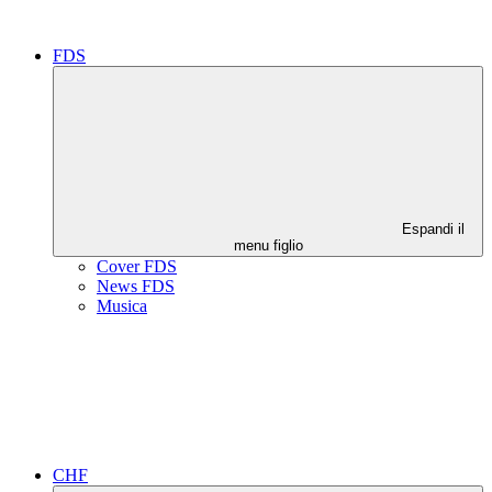
FDS
Espandi il
menu figlio
Cover FDS
News FDS
Musica
CHF