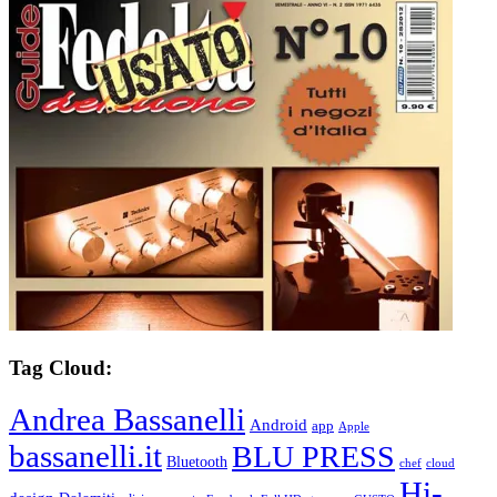
Tag Cloud:
Andrea Bassanelli
Android
app
Apple
bassanelli.it
BLU PRESS
Bluetooth
chef
cloud
Hi-