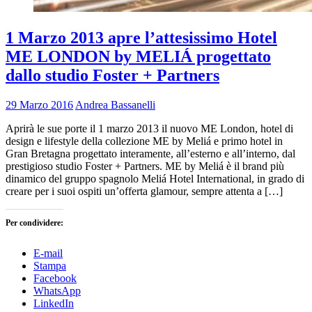
1 Marzo 2013 apre l’attesissimo Hotel
ME LONDON by MELIÁ progettato
dallo studio Foster + Partners
29 Marzo 2016
Andrea Bassanelli
Aprirà le sue porte il 1 marzo 2013 il nuovo ME London, hotel di
design e lifestyle della collezione ME by Meliá e primo hotel in
Gran Bretagna progettato interamente, all’esterno e all’interno, dal
prestigioso studio Foster + Partners. ME by Meliá è il brand più
dinamico del gruppo spagnolo Meliá Hotel International, in grado di
creare per i suoi ospiti un’offerta glamour, sempre attenta a […]
Per condividere:
E-mail
Stampa
Facebook
WhatsApp
LinkedIn