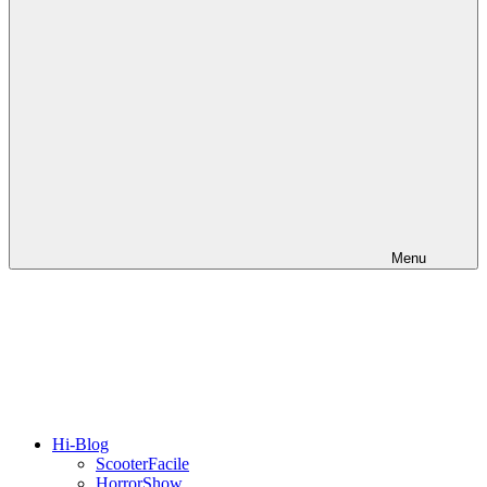
Menu
Hi-Blog
ScooterFacile
HorrorShow