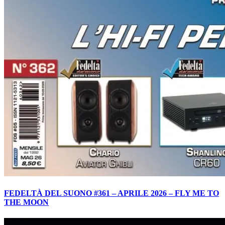
FEDELTÀ DEL SUONO #361 – APRILE 2026 – FLY ME TO
THE MOON