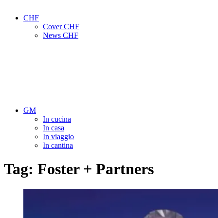
CHF
Cover CHF
News CHF
GM
In cucina
In casa
In viaggio
In cantina
Tag:
Foster + Partners