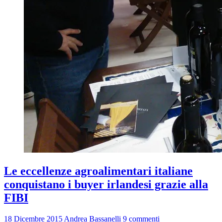
Le eccellenze agroalimentari italiane
conquistano i buyer irlandesi grazie alla
FIBI
18 Dicembre 2015
Andrea Bassanelli
9 commenti