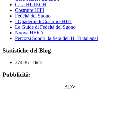
Casa HI-TECH
Costruire HIFI
Fedeltà del Suono
I Quaderni di Costruire HIFI
Le Guide di Fedeltà del Suono
Nuova HERA
Percorsi Sonori: la fiera dell'Hi-Fi italiana!
Statistiche del Blog
374.361 click
Pubblicità:
ADV