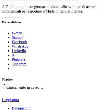
A Dublino un’intera giornata dedicata allo sviluppo di accordi
commerciali per esportare il Made in Italy in Irlanda.
Per condividere:
E-mail
Stampa
Facebook
WhatsApp
LinkedIn
X
Pinterest
Telegram
Mi piace:
Caricamento in corso…
Leggi tutto
Bassanelli.it