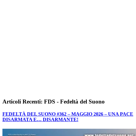
Articoli Recenti: FDS - Fedeltà del Suono
FEDELTÀ DEL SUONO #362 – MAGGIO 2026 – UNA PACE
DISARMATA E… DISARMANTE!