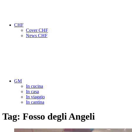
CHF
Cover CHF
News CHF
GM
In cucina
In casa
In viaggio
In cantina
Tag:
Fosso degli Angeli