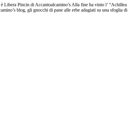
 è Libera Pincin di Accantoalcamino’s Alla fine ha vinto l’ “Achillea
amino’s blog, gli gnocchi di pane alle erbe adagiati su una sfoglia di