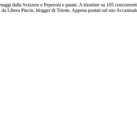
maggi dalla Svizzera e Peperoni e patate. A trionfare su 105 concorrenti
 da Libera Pincin, blogger di Trieste. Appena postati sul suo Accantoalc