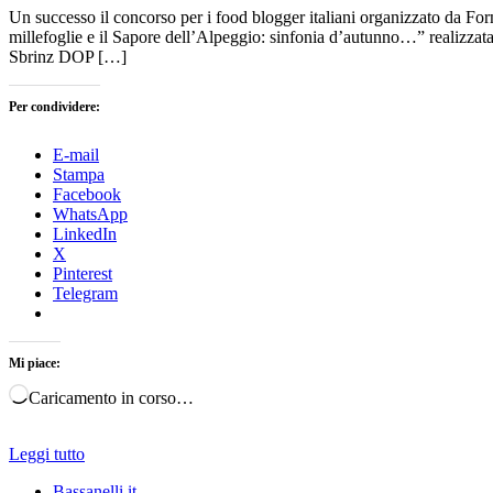
Un successo il concorso per i food blogger italiani organizzato da For
millefoglie e il Sapore dell’Alpeggio: sinfonia d’autunno…” realizzata
Sbrinz DOP […]
Per condividere:
E-mail
Stampa
Facebook
WhatsApp
LinkedIn
X
Pinterest
Telegram
Mi piace:
Caricamento in corso…
Leggi tutto
Bassanelli.it