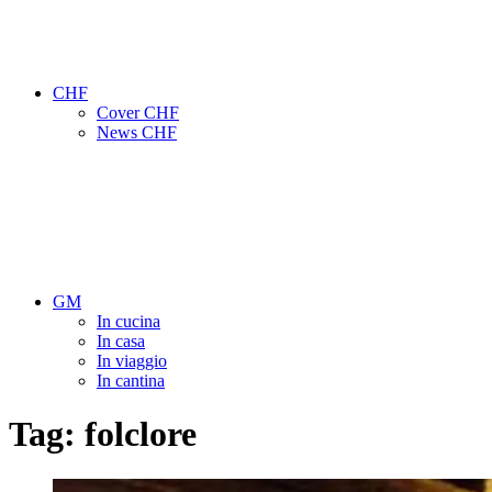
CHF
Cover CHF
News CHF
GM
In cucina
In casa
In viaggio
In cantina
Tag:
folclore