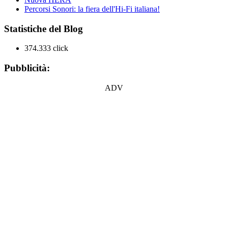
Percorsi Sonori: la fiera dell'Hi-Fi italiana!
Statistiche del Blog
374.333 click
Pubblicità:
ADV