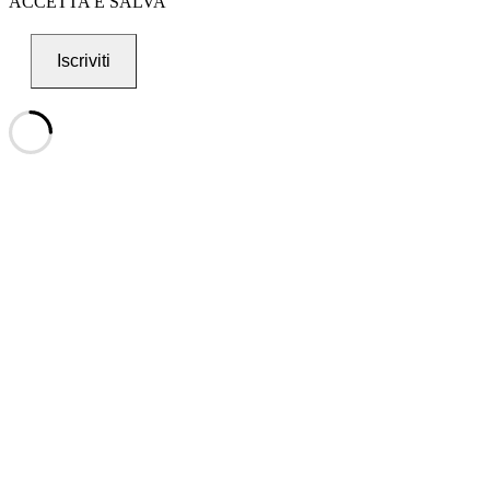
ACCETTA E SALVA
Iscriviti