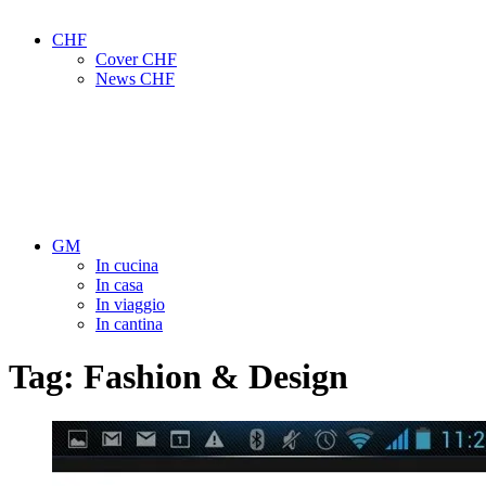
CHF
Cover CHF
News CHF
GM
In cucina
In casa
In viaggio
In cantina
Tag:
Fashion & Design