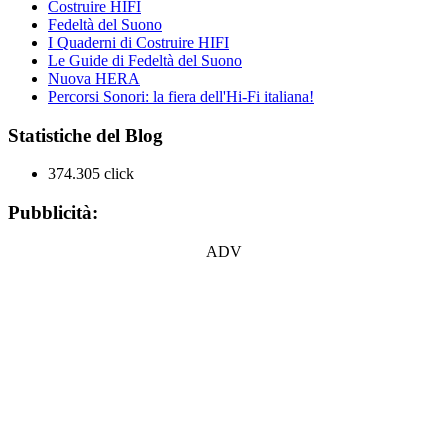
Costruire HIFI
Fedeltà del Suono
I Quaderni di Costruire HIFI
Le Guide di Fedeltà del Suono
Nuova HERA
Percorsi Sonori: la fiera dell'Hi-Fi italiana!
Statistiche del Blog
374.305 click
Pubblicità:
ADV