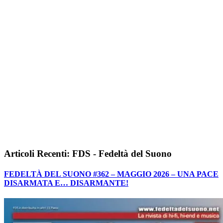
Articoli Recenti: FDS - Fedeltà del Suono
FEDELTÀ DEL SUONO #362 – MAGGIO 2026 – UNA PACE
DISARMATA E… DISARMANTE!