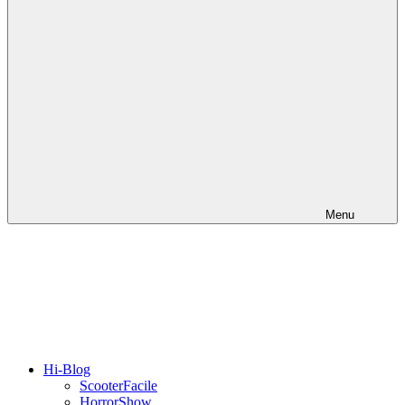
Menu
Hi-Blog
ScooterFacile
HorrorShow