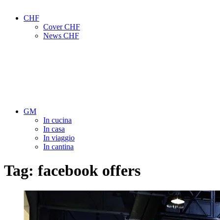
CHF
Cover CHF
News CHF
GM
In cucina
In casa
In viaggio
In cantina
Tag:
facebook offers