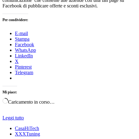
comunicazione che consente alle aziende con una fan page su
Facebook di pubblicare offerte e sconti esclusivi.
Per condividere:
E-mail
Stampa
Facebook
WhatsApp
LinkedIn
X
Pinterest
Telegram
Mi piace:
Caricamento in corso…
Leggi tutto
CasaHiTech
XXXTuning