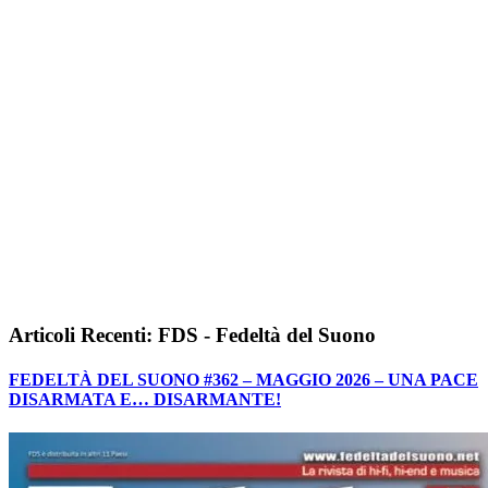
Articoli Recenti: FDS - Fedeltà del Suono
FEDELTÀ DEL SUONO #362 – MAGGIO 2026 – UNA PACE
DISARMATA E… DISARMANTE!