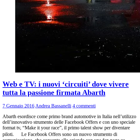
Web e TV: i nuovi ‘circuiti’ dove vivere
tutta la passione firmata Abarth
7 Gennaio 2016
Andrea Bassanelli
4 commenti
Abarth esordisce come primo brand automotive in Italia nell’utilizzo
dell’innovativo strumento delle Facebook Offers e con uno speciale
format tv, “Make it your race”, il primo talent show per diventare
piloti. Le Facebook Offers sono un nuovo strumento di