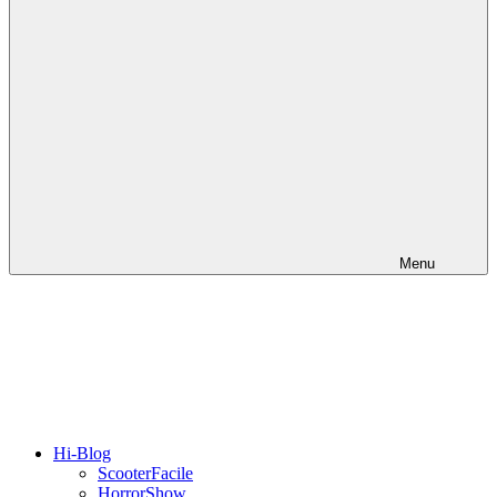
Menu
Hi-Blog
ScooterFacile
HorrorShow