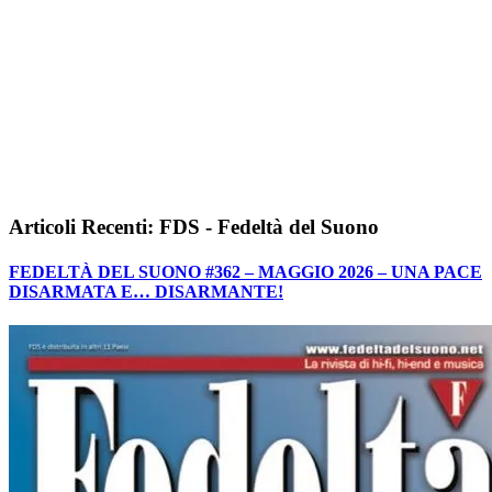
Articoli Recenti: FDS - Fedeltà del Suono
FEDELTÀ DEL SUONO #362 – MAGGIO 2026 – UNA PACE
DISARMATA E… DISARMANTE!