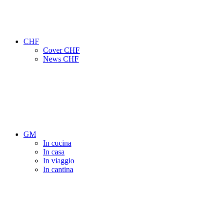
CHF
Cover CHF
News CHF
GM
In cucina
In casa
In viaggio
In cantina