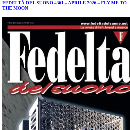
FEDELTÀ DEL SUONO #361 – APRILE 2026 – FLY ME TO
THE MOON