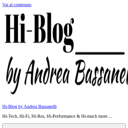
Vai al contenuto
Hi-Blog by Andrea Bassanelli
Hi-Tech, Hi-Fi, Hi-Res, Hi-Performance & Hi-much more…