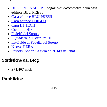
BLU PRESS SHOP
Il negozio di e-commerce della casa
editrice BLU PRESS
Casa editrice BLU PRESS
Casa editrice EDIBLU
Casa HI-TECH
Costruire HIFI
Fedeltà del Suono
I Quaderni di Costruire HIFI
Le Guide di Fedeltà del Suono
Nuova HERA
Percorsi Sonori: la fiera dell'Hi-Fi italiana!
Statistiche del Blog
374.407 click
Pubblicità:
ADV