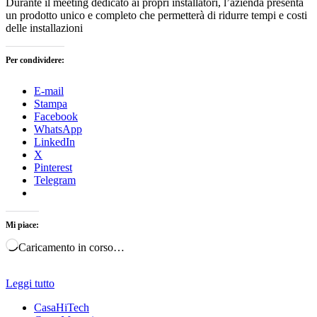
Durante il meeting dedicato ai propri installatori, l’azienda presenta
un prodotto unico e completo che permetterà di ridurre tempi e costi
delle installazioni
Per condividere:
E-mail
Stampa
Facebook
WhatsApp
LinkedIn
X
Pinterest
Telegram
Mi piace:
Caricamento in corso…
Leggi tutto
CasaHiTech