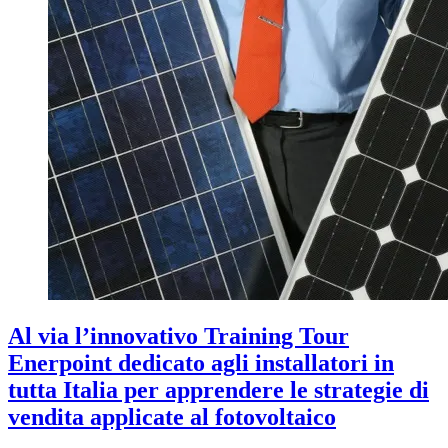
Al via l’innovativo Training Tour
Enerpoint dedicato agli installatori in
tutta Italia per apprendere le strategie di
vendita applicate al fotovoltaico