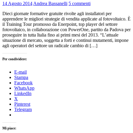
14 Agosto 2014
Andrea Bassanelli
5 commenti
Dieci giornate formative gratuite rivolte agli installatori per
apprendere le migliori strategie di vendita applicate al fotovoltaico. È
il Training Tour promosso da Enerpoint, top player del settore
fotovoltaico, in collaborazione con PowerOne, partito da Padova per
proseguire in tutta Italia fino ai primi mesi del 2013. “L’attuale
situazione di mercato, soggetta a forti e continui mutamenti, impone
agli operatori del settore un radicale cambio di […]
Per condividere:
E-mail
Stampa
Facebook
WhatsApp
LinkedIn
X
Pinterest
Telegram
Mi piace: