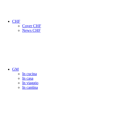
CHF
Cover CHF
News CHF
GM
In cucina
In casa
In viaggio
In cantina