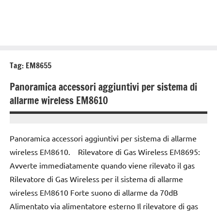
Tag:
EM8655
Panoramica accessori aggiuntivi per sistema di
allarme wireless EM8610
22
Andrea
Ottobre
Bassanelli
Panoramica accessori aggiuntivi per sistema di allarme
2016
wireless EM8610. Rilevatore di Gas Wireless EM8695:
Avverte immediatamente quando viene rilevato il gas
Rilevatore di Gas Wireless per il sistema di allarme
wireless EM8610 Forte suono di allarme da 70dB
Alimentato via alimentatore esterno Il rilevatore di gas