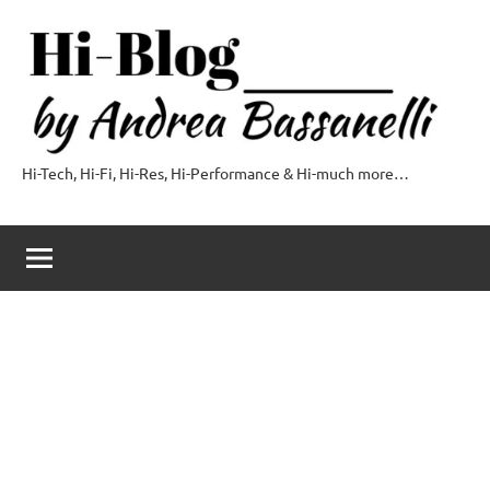
Vai
al
contenuto
Hi-Tech, Hi-Fi, Hi-Res, Hi-Performance & Hi-much more…
Hi-
Blog
by
Andrea
Bassanelli