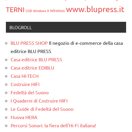
www.blupress.it
TERNI
Wireless
USB
Windows 8
BLOGROLL
BLU PRESS SHOP
Il negozio di e-commerce della casa
editrice BLU PRESS
Casa editrice BLU PRESS
Casa editrice EDIBLU
Casa HI-TECH
Costruire HIFI
Fedeltà del Suono
I Quaderni di Costruire HIFI
Le Guide di Fedeltà del Suono
Nuova HERA
Percorsi Sonori: la fiera dell'Hi-Fi italiana!