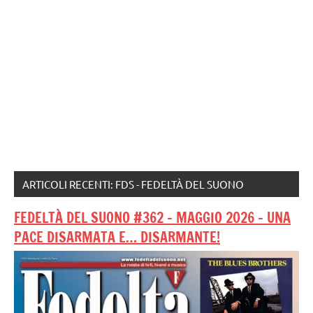
ARTICOLI RECENTI: FDS - FEDELTÀ DEL SUONO
FEDELTÀ DEL SUONO #362 – MAGGIO 2026 – UNA
PACE DISARMATA E… DISARMANTE!