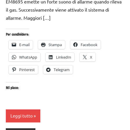
EM8695 emette un forte suono di allarme quando rileva
il gas. Successivamente viene attivato il sistema di
allarme. Maggiori […]
Per condividere:
E-mail
Stampa
Facebook
WhatsApp
LinkedIn
X
Pinterest
Telegram
Mi piace:
Leggi tutto