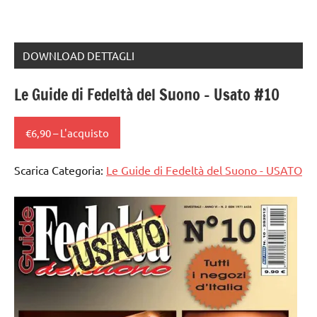
DOWNLOAD DETTAGLI
Le Guide di Fedeltà del Suono – Usato #10
€6,90 – L'acquisto
Scarica Categoria:
Le Guide di Fedeltà del Suono - USATO